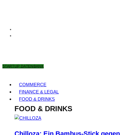
7. AUGUST 2026
STARTUP DATENBANK
COMMERCE
FINANCE & LEGAL
FOOD & DRINKS
FOOD & DRINKS
Chilloza: Ein Bambus-Stick gegen