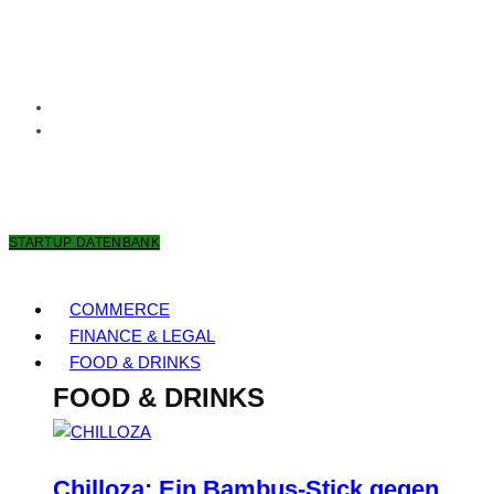
7. AUGUST 2026
STARTUP DATENBANK
COMMERCE
FINANCE & LEGAL
FOOD & DRINKS
FOOD & DRINKS
Chilloza: Ein Bambus-Stick gegen