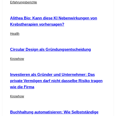
Erfahrungsberichte
Alithea Bio: Kann diese KI Nebenwirkungen von
Krebstherapien vorhersagen?
Health
Circular Design als Gründungsentscheidung
Knowhow
Investieren als Gründer und Unternehmer: Das
private Vermögen darf nicht dasselbe Risiko tragen
wie die Firma
Knowhow
Buchhaltung automatisieren: Wie Selbstständige