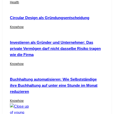
Health
Circular Design als Gründungsentscheidung
Knowhow
Investieren als Gründer und Unternehmer: Das
private Vermögen darf nicht dasselbe Risiko tragen
wie die Firma
Knowhow
Buchhaltung automatisieren: Wie Selbstständige
ihre Buchhaltung auf unter eine Stunde im Monat
reduzieren
Knowhow