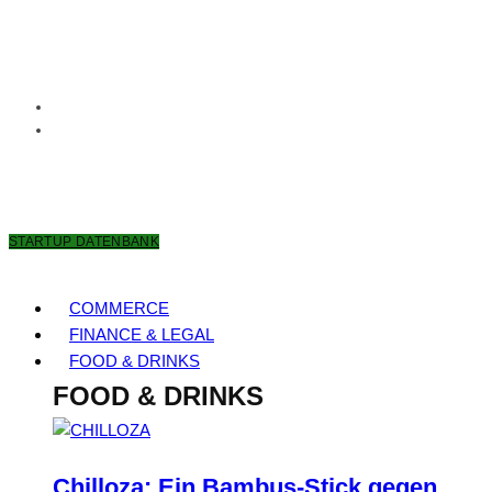
6. AUGUST 2026
STARTUP DATENBANK
COMMERCE
FINANCE & LEGAL
FOOD & DRINKS
FOOD & DRINKS
Chilloza: Ein Bambus-Stick gegen