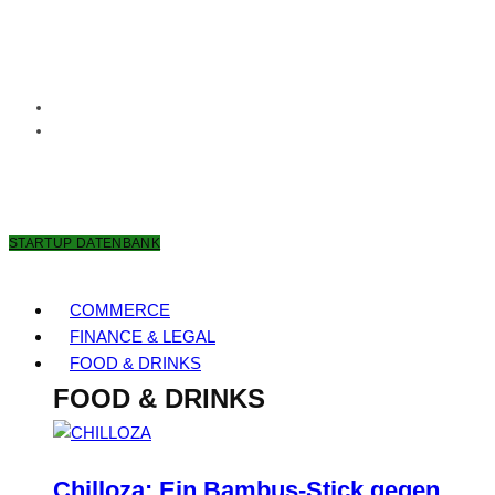
8. AUGUST 2026
STARTUP DATENBANK
COMMERCE
FINANCE & LEGAL
FOOD & DRINKS
FOOD & DRINKS
Chilloza: Ein Bambus-Stick gegen