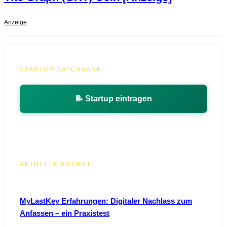
Anzeige
STARTUP DATENBANK
📝 Startup eintragen
AKTUELLE ARTIKEL
MyLastKey Erfahrungen: Digitaler Nachlass zum
Anfassen – ein Praxistest