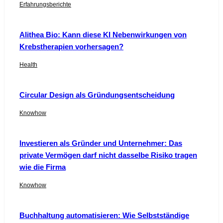
Erfahrungsberichte
Alithea Bio: Kann diese KI Nebenwirkungen von
Krebstherapien vorhersagen?
Health
Circular Design als Gründungsentscheidung
Knowhow
Investieren als Gründer und Unternehmer: Das
private Vermögen darf nicht dasselbe Risiko tragen
wie die Firma
Knowhow
Buchhaltung automatisieren: Wie Selbstständige