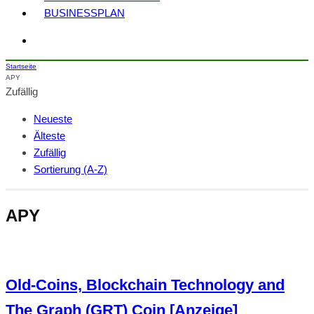
BUSINESSPLAN
Startseite
APY
Zufällig
Neueste
Älteste
Zufällig
Sortierung (A-Z)
APY
Old-Coins, Blockchain Technology and
The Graph (GRT) Coin [Anzeige]