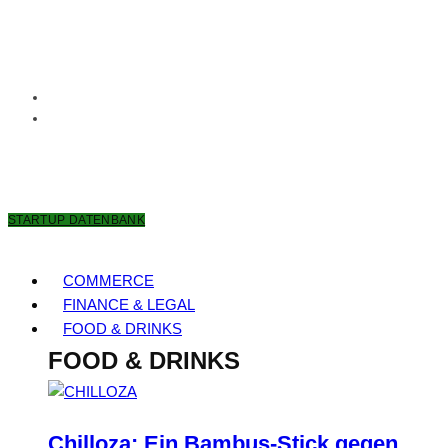
10. AUGUST 2026
STARTUP DATENBANK
COMMERCE
FINANCE & LEGAL
FOOD & DRINKS
FOOD & DRINKS
Chilloza: Ein Bambus-Stick gegen