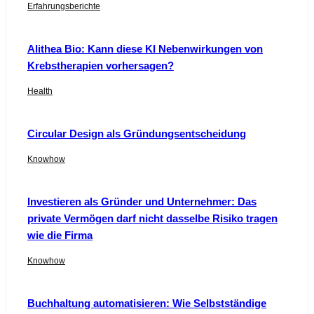
Erfahrungsberichte
Alithea Bio: Kann diese KI Nebenwirkungen von
Krebstherapien vorhersagen?
Health
Circular Design als Gründungsentscheidung
Knowhow
Investieren als Gründer und Unternehmer: Das
private Vermögen darf nicht dasselbe Risiko tragen
wie die Firma
Knowhow
Buchhaltung automatisieren: Wie Selbstständige