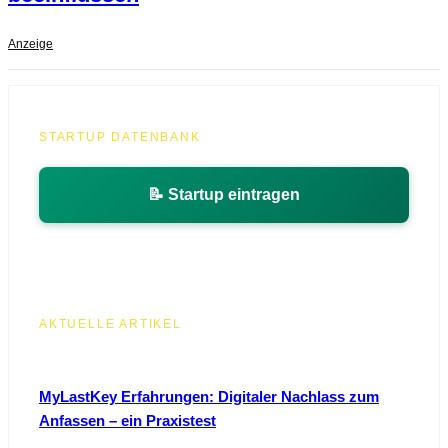
Anzeige
STARTUP DATENBANK
📝 Startup eintragen
AKTUELLE ARTIKEL
MyLastKey Erfahrungen: Digitaler Nachlass zum
Anfassen – ein Praxistest