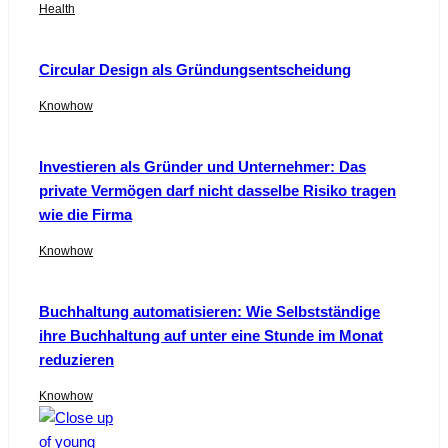
Health
Circular Design als Gründungsentscheidung
Knowhow
Investieren als Gründer und Unternehmer: Das
private Vermögen darf nicht dasselbe Risiko tragen
wie die Firma
Knowhow
Buchhaltung automatisieren: Wie Selbstständige
ihre Buchhaltung auf unter eine Stunde im Monat
reduzieren
Knowhow