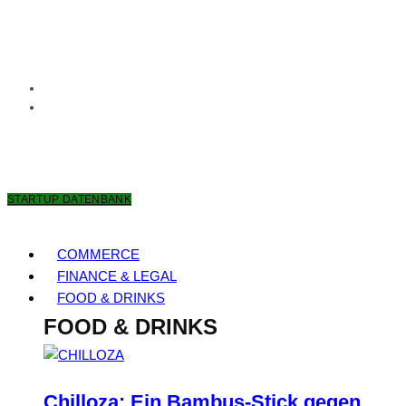
6. AUGUST 2026
STARTUP DATENBANK
COMMERCE
FINANCE & LEGAL
FOOD & DRINKS
FOOD & DRINKS
Chilloza: Ein Bambus-Stick gegen