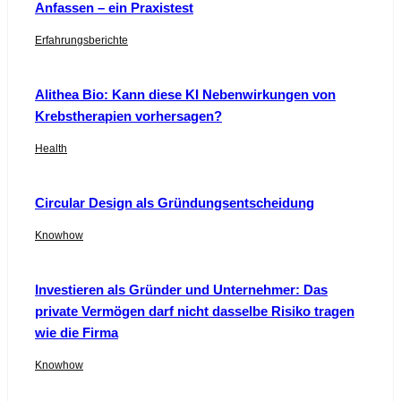
Anfassen – ein Praxistest
Erfahrungsberichte
Alithea Bio: Kann diese KI Nebenwirkungen von
Krebstherapien vorhersagen?
Health
Circular Design als Gründungsentscheidung
Knowhow
Investieren als Gründer und Unternehmer: Das
private Vermögen darf nicht dasselbe Risiko tragen
wie die Firma
Knowhow