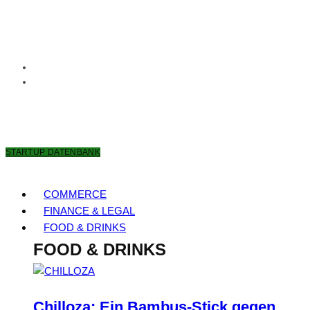
7. AUGUST 2026
STARTUP DATENBANK
COMMERCE
FINANCE & LEGAL
FOOD & DRINKS
FOOD & DRINKS
Chilloza: Ein Bambus-Stick gegen