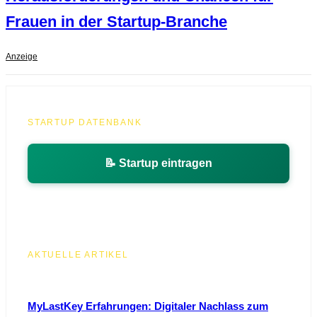
Frauen in der Startup-Branche
Anzeige
STARTUP DATENBANK
📝 Startup eintragen
AKTUELLE ARTIKEL
MyLastKey Erfahrungen: Digitaler Nachlass zum