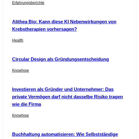
Erfahrungsberichte
Alithea Bio: Kann diese KI Nebenwirkungen von
Krebstherapien vorhersagen?
Health
Circular Design als Gründungsentscheidung
Knowhow
Investieren als Gründer und Unternehmer: Das
private Vermögen darf nicht dasselbe Risiko tragen
wie die Firma
Knowhow
Buchhaltung automatisieren: Wie Selbstständige