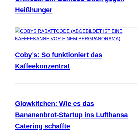
Heißhunger
Coby’s: So funktioniert das
Kaffeekonzentrat
Glowkitchen: Wie es das
Bananenbrot-Startup ins Lufthansa
Catering schaffte