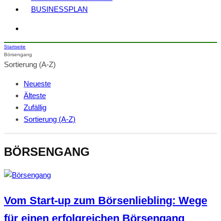
BUSINESSPLAN
Startseite
Börsengang
Sortierung (A-Z)
Neueste
Älteste
Zufällig
Sortierung (A-Z)
BÖRSENGANG
Vom Start-up zum Börsenliebling: Wege
für einen erfolgreichen Börsengang