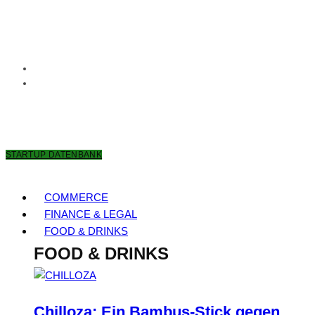
9. AUGUST 2026
STARTUP DATENBANK
COMMERCE
FINANCE & LEGAL
FOOD & DRINKS
FOOD & DRINKS
Chilloza: Ein Bambus-Stick gegen