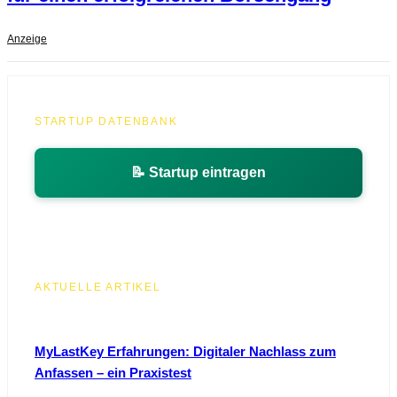
Anzeige
STARTUP DATENBANK
📝 Startup eintragen
AKTUELLE ARTIKEL
MyLastKey Erfahrungen: Digitaler Nachlass zum
Anfassen – ein Praxistest