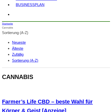
BUSINESSPLAN
Startseite
Cannabis
Sortierung (A-Z)
Neueste
Älteste
Zufällig
Sortierung (A-Z)
CANNABIS
Farmer’s Life CBD – beste Wahl für
Körper & Geist [Anzeige]