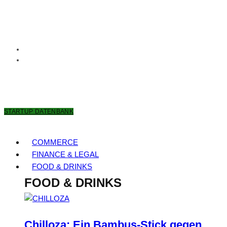
6. AUGUST 2026
STARTUP DATENBANK
COMMERCE
FINANCE & LEGAL
FOOD & DRINKS
FOOD & DRINKS
Chilloza: Ein Bambus-Stick gegen