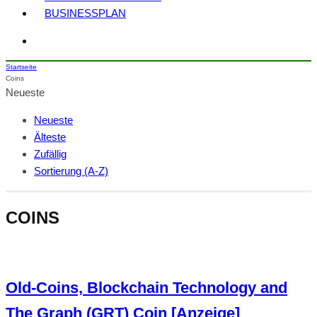
BUSINESSPLAN
Startseite
Coins
Neueste
Neueste
Älteste
Zufällig
Sortierung (A-Z)
COINS
Old-Coins, Blockchain Technology and
The Graph (GRT) Coin [Anzeige]