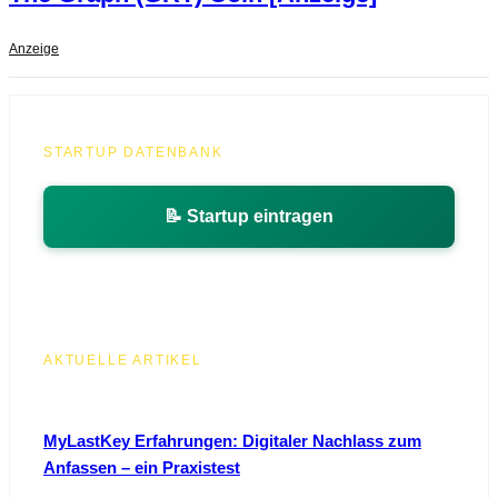
Anzeige
STARTUP DATENBANK
📝 Startup eintragen
AKTUELLE ARTIKEL
MyLastKey Erfahrungen: Digitaler Nachlass zum
Anfassen – ein Praxistest