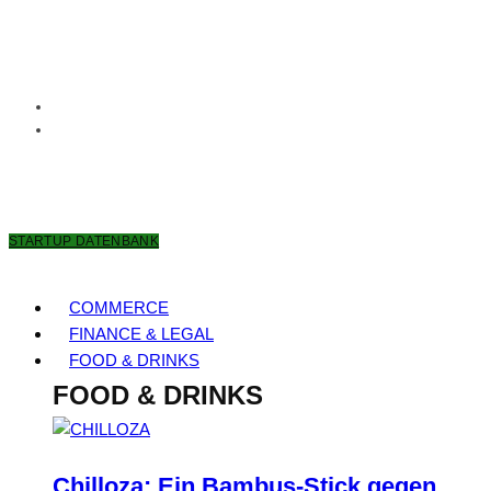
10. AUGUST 2026
STARTUP DATENBANK
COMMERCE
FINANCE & LEGAL
FOOD & DRINKS
FOOD & DRINKS
Chilloza: Ein Bambus-Stick gegen