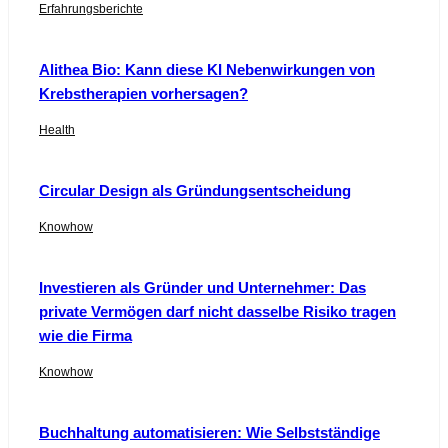
Erfahrungsberichte
Alithea Bio: Kann diese KI Nebenwirkungen von
Krebstherapien vorhersagen?
Health
Circular Design als Gründungsentscheidung
Knowhow
Investieren als Gründer und Unternehmer: Das
private Vermögen darf nicht dasselbe Risiko tragen
wie die Firma
Knowhow
Buchhaltung automatisieren: Wie Selbstständige