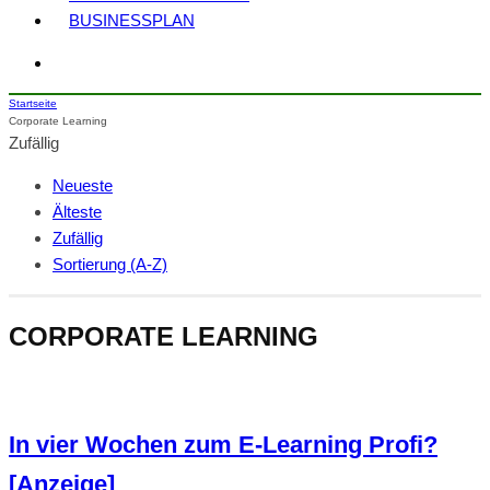
BUSINESSPLAN
Startseite
Corporate Learning
Zufällig
Neueste
Älteste
Zufällig
Sortierung (A-Z)
CORPORATE LEARNING
In vier Wochen zum E-Learning Profi?
[Anzeige]