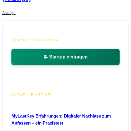
Anzeige
STARTUP DATENBANK
📝 Startup eintragen
AKTUELLE ARTIKEL
MyLastKey Erfahrungen: Digitaler Nachlass zum
Anfassen – ein Praxistest