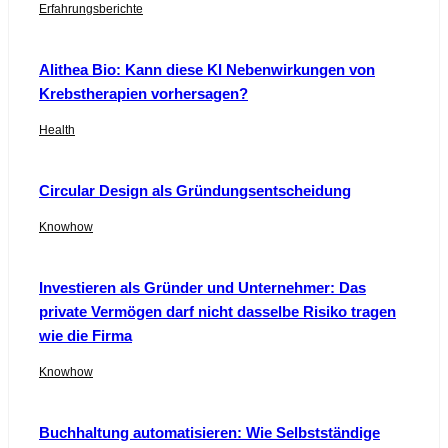
Erfahrungsberichte
Alithea Bio: Kann diese KI Nebenwirkungen von
Krebstherapien vorhersagen?
Health
Circular Design als Gründungsentscheidung
Knowhow
Investieren als Gründer und Unternehmer: Das
private Vermögen darf nicht dasselbe Risiko tragen
wie die Firma
Knowhow
Buchhaltung automatisieren: Wie Selbstständige