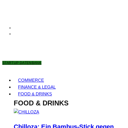
8. AUGUST 2026
STARTUP DATENBANK
COMMERCE
FINANCE & LEGAL
FOOD & DRINKS
FOOD & DRINKS
Chilloza: Ein Bambus-Stick gegen