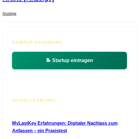
Anzeige
STARTUP DATENBANK
📝 Startup eintragen
AKTUELLE ARTIKEL
MyLastKey Erfahrungen: Digitaler Nachlass zum
Anfassen – ein Praxistest