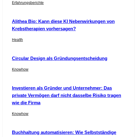
Erfahrungsberichte
Alithea Bio: Kann diese KI Nebenwirkungen von
Krebstherapien vorhersagen?
Health
Circular Design als Gründungsentscheidung
Knowhow
Investieren als Gründer und Unternehmer: Das
private Vermögen darf nicht dasselbe Risiko tragen
wie die Firma
Knowhow
Buchhaltung automatisieren: Wie Selbstständige