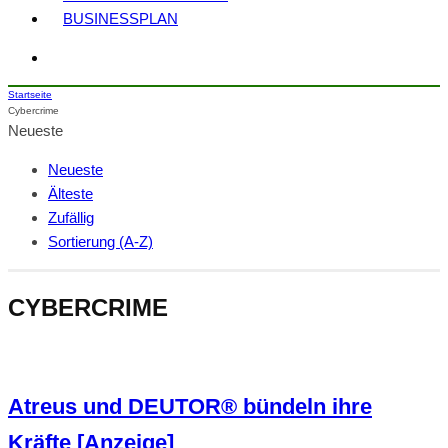
BUSINESSPLAN
Startseite
Cybercrime
Neueste
Neueste
Älteste
Zufällig
Sortierung (A-Z)
CYBERCRIME
Atreus und DEUTOR® bündeln ihre
Kräfte [Anzeige]