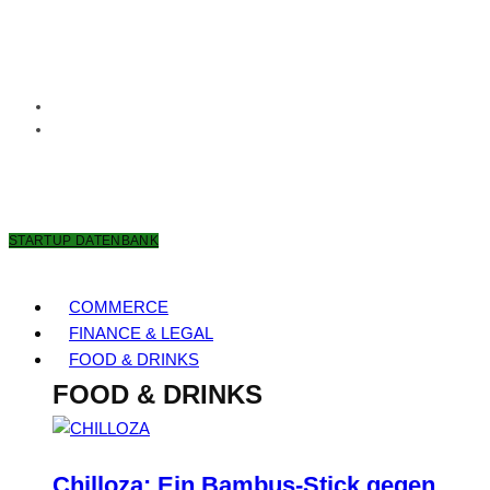
7. AUGUST 2026
STARTUP DATENBANK
COMMERCE
FINANCE & LEGAL
FOOD & DRINKS
FOOD & DRINKS
Chilloza: Ein Bambus-Stick gegen