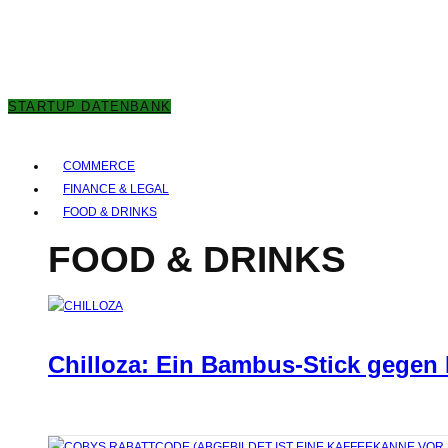
7. AUGUST 2026
STARTUP DATENBANK
COMMERCE
FINANCE & LEGAL
FOOD & DRINKS
FOOD & DRINKS
Chilloza: Ein Bambus-Stick gegen