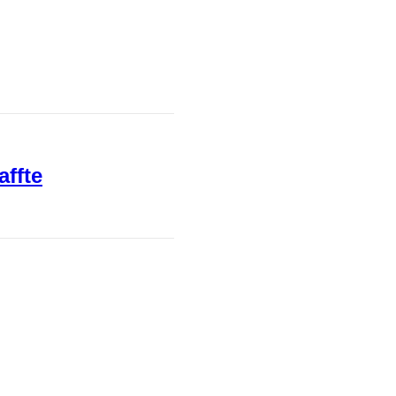
affte