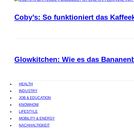
Coby’s: So funktioniert das Kaffee
Glowkitchen: Wie es das Bananenbr
HEALTH
INDUSTRY
JOB & EDUCATION
KNOWHOW
LIFESTYLE
MOBILITY & ENERGY
NACHHALTIGKEIT