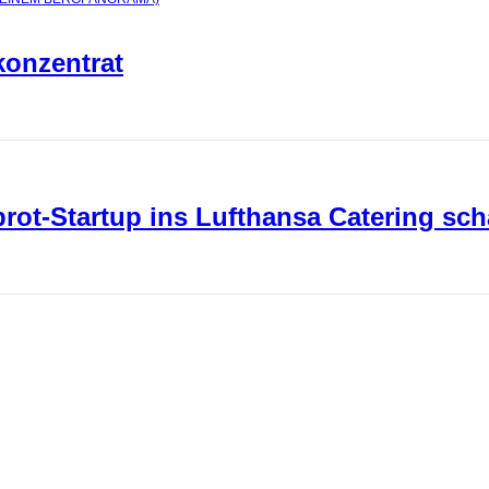
konzentrat
ot-Startup ins Lufthansa Catering sch