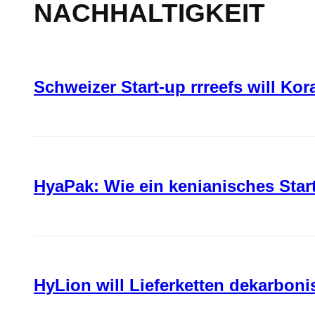
NACHHALTIGKEIT
Schweizer Start-up rrreefs will Ko
HyaPak: Wie ein kenianisches Sta
HyLion will Lieferketten dekarboni