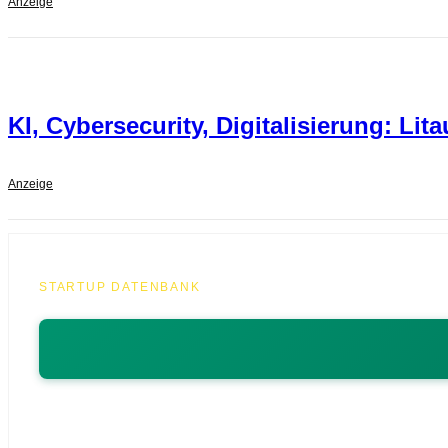
Anzeige
KI, Cybersecurity, Digitalisierung: L
Anzeige
STARTUP DATENBANK