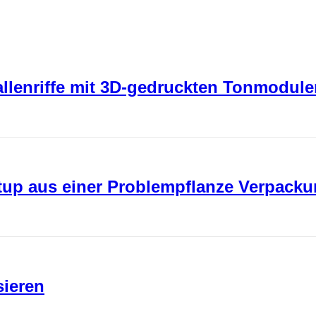
rallenriffe mit 3D-gedruckten Tonmodul
rtup aus einer Problempflanze Verpack
sieren