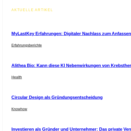
AKTUELLE ARTIKEL
MyLastKey Erfahrungen: Digitaler Nachlass zum Anfassen 
Erfahrungsberichte
Alithea Bio: Kann diese KI Nebenwirkungen von Krebsthe
Health
Circular Design als Gründungsentscheidung
Knowhow
Investieren als Gründer und Unternehmer: Das private Ver