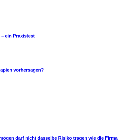
– ein Praxistest
rapien vorhersagen?
mögen darf nicht dasselbe Risiko tragen wie die Firma