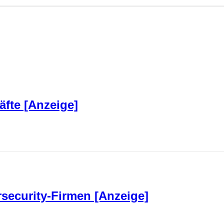
fte [Anzeige]
rsecurity-Firmen [Anzeige]