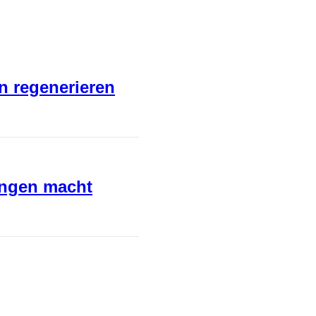
en regenerieren
ungen macht