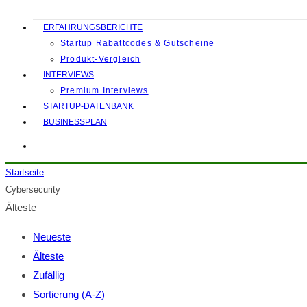
ERFAHRUNGSBERICHTE
Startup Rabattcodes & Gutscheine
Produkt-Vergleich
INTERVIEWS
Premium Interviews
STARTUP-DATENBANK
BUSINESSPLAN
Startseite
Cybersecurity
Älteste
Neueste
Älteste
Zufällig
Sortierung (A-Z)