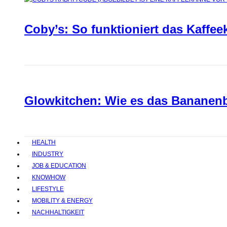
Coby’s: So funktioniert das Kaffee
Glowkitchen: Wie es das Bananenbr
HEALTH
INDUSTRY
JOB & EDUCATION
KNOWHOW
LIFESTYLE
MOBILITY & ENERGY
NACHHALTIGKEIT