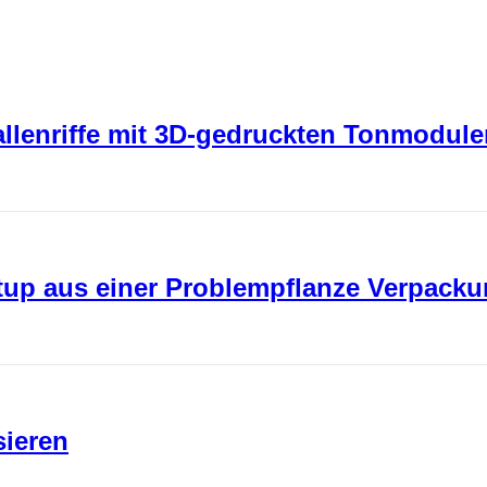
rallenriffe mit 3D-gedruckten Tonmodul
rtup aus einer Problempflanze Verpack
sieren