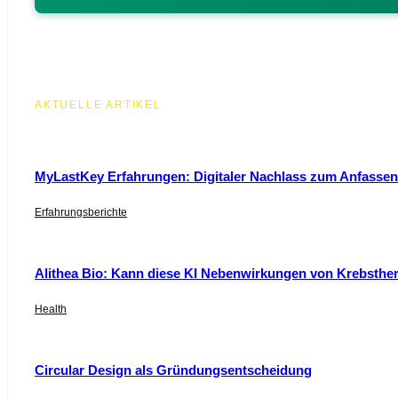
AKTUELLE ARTIKEL
MyLastKey Erfahrungen: Digitaler Nachlass zum Anfassen 
Erfahrungsberichte
Alithea Bio: Kann diese KI Nebenwirkungen von Krebsthe
Health
Circular Design als Gründungsentscheidung