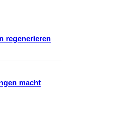
en regenerieren
ungen macht