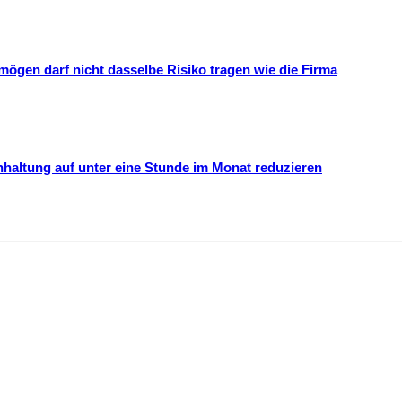
mögen darf nicht dasselbe Risiko tragen wie die Firma
hhaltung auf unter eine Stunde im Monat reduzieren