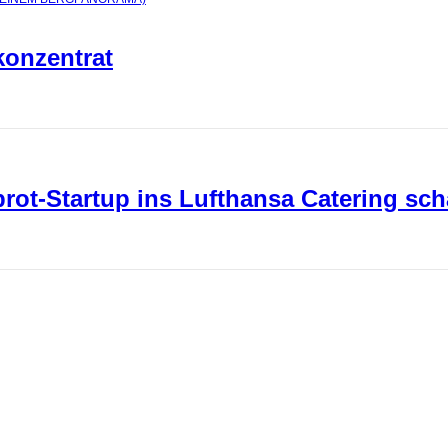
konzentrat
ot-Startup ins Lufthansa Catering sch