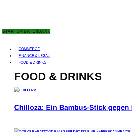
8. AUGUST 2026
STARTUP DATENBANK
COMMERCE
FINANCE & LEGAL
FOOD & DRINKS
FOOD & DRINKS
Chilloza: Ein Bambus-Stick gegen