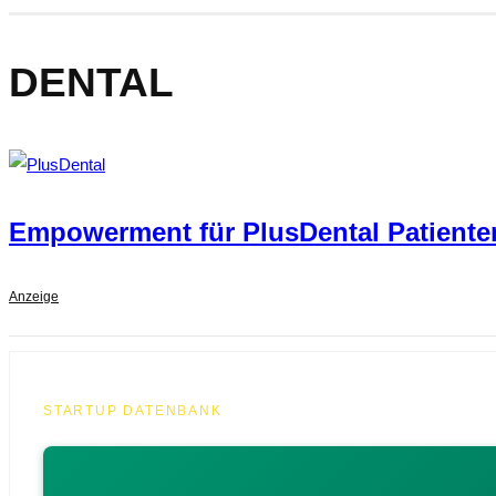
DENTAL
Empowerment für PlusDental Patienten
Anzeige
STARTUP DATENBANK