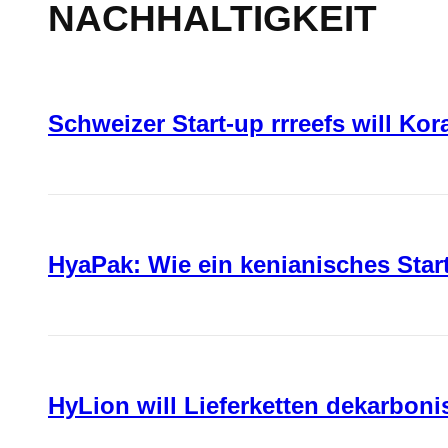
NACHHALTIGKEIT
Schweizer Start-up rrreefs will Ko
HyaPak: Wie ein kenianisches Sta
HyLion will Lieferketten dekarboni