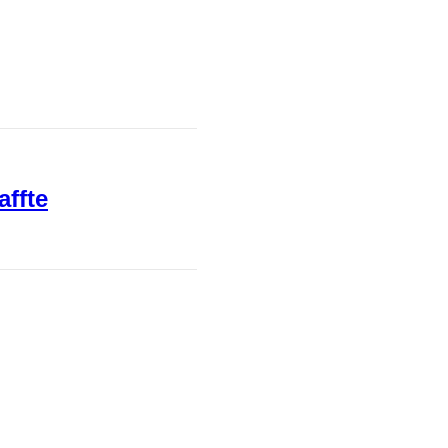
affte