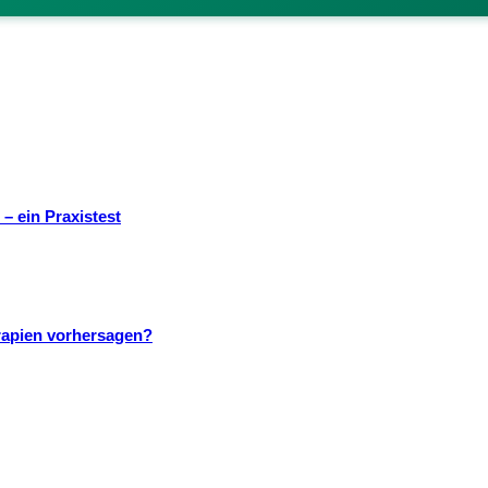
– ein Praxistest
rapien vorhersagen?