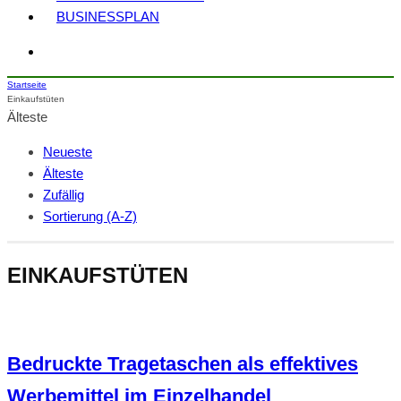
BUSINESSPLAN
Startseite
Einkaufstüten
Älteste
Neueste
Älteste
Zufällig
Sortierung (A-Z)
EINKAUFSTÜTEN
Bedruckte Tragetaschen als effektives
Werbemittel im Einzelhandel