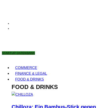
8. AUGUST 2026
STARTUP DATENBANK
COMMERCE
FINANCE & LEGAL
FOOD & DRINKS
FOOD & DRINKS
Chilloza: Ein Bambus-Stick gegen