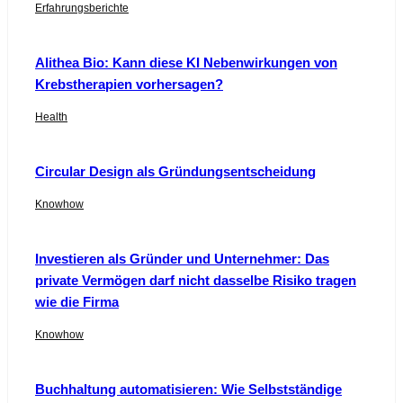
Erfahrungsberichte
Alithea Bio: Kann diese KI Nebenwirkungen von
Krebstherapien vorhersagen?
Health
Circular Design als Gründungsentscheidung
Knowhow
Investieren als Gründer und Unternehmer: Das
private Vermögen darf nicht dasselbe Risiko tragen
wie die Firma
Knowhow
Buchhaltung automatisieren: Wie Selbstständige