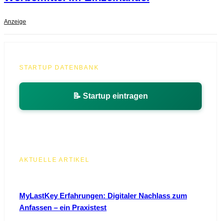
Anzeige
STARTUP DATENBANK
📝 Startup eintragen
AKTUELLE ARTIKEL
MyLastKey Erfahrungen: Digitaler Nachlass zum
Anfassen – ein Praxistest