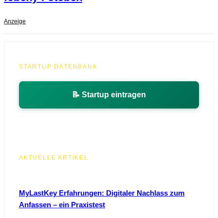
Anzeige
STARTUP DATENBANK
📝 Startup eintragen
AKTUELLE ARTIKEL
MyLastKey Erfahrungen: Digitaler Nachlass zum
Anfassen – ein Praxistest