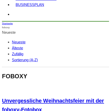
BUSINESSPLAN
Startseite
foboxy
Neueste
Neueste
Älteste
Zufällig
Sortierung (A-Z)
FOBOXY
Unvergessliche Weihnachtsfeier mit der
foboxy-Fotobox