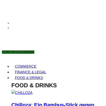
9. AUGUST 2026
STARTUP DATENBANK
COMMERCE
FINANCE & LEGAL
FOOD & DRINKS
FOOD & DRINKS
Chilloza: Ein Bambus-Stick gegen