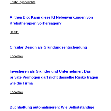
Erfahrungsberichte
Alithea Bio: Kann diese KI Nebenwirkungen von
Krebstherapien vorhersagen?
Health
Circular Design als Gründungsentscheidung
Knowhow
Investieren als Gründer und Unternehmer: Das
private Vermögen darf nicht dasselbe Risiko tragen
wie die Firma
Knowhow
Buchhaltung automatisieren: Wie Selbstständige