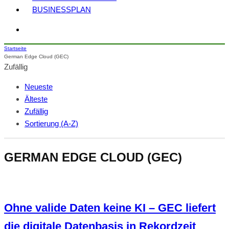
BUSINESSPLAN
Startseite
German Edge Cloud (GEC)
Zufällig
Neueste
Älteste
Zufällig
Sortierung (A-Z)
GERMAN EDGE CLOUD (GEC)
Ohne valide Daten keine KI – GEC liefert
die digitale Datenbasis in Rekordzeit