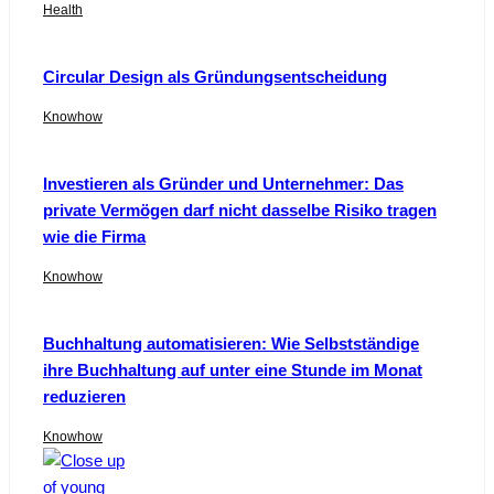
Health
Circular Design als Gründungsentscheidung
Knowhow
Investieren als Gründer und Unternehmer: Das
private Vermögen darf nicht dasselbe Risiko tragen
wie die Firma
Knowhow
Buchhaltung automatisieren: Wie Selbstständige
ihre Buchhaltung auf unter eine Stunde im Monat
reduzieren
Knowhow