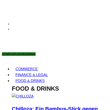
6. AUGUST 2026
STARTUP DATENBANK
COMMERCE
FINANCE & LEGAL
FOOD & DRINKS
FOOD & DRINKS
Chilloza: Ein Bambus-Stick gegen