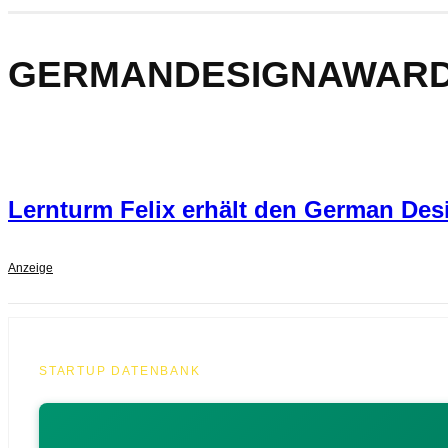
GERMANDESIGNAWAR
Lernturm Felix erhält den German Des
Anzeige
STARTUP DATENBANK