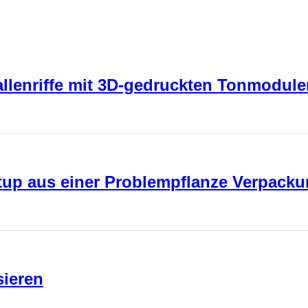
rallenriffe mit 3D-gedruckten Tonmodul
rtup aus einer Problempflanze Verpack
sieren