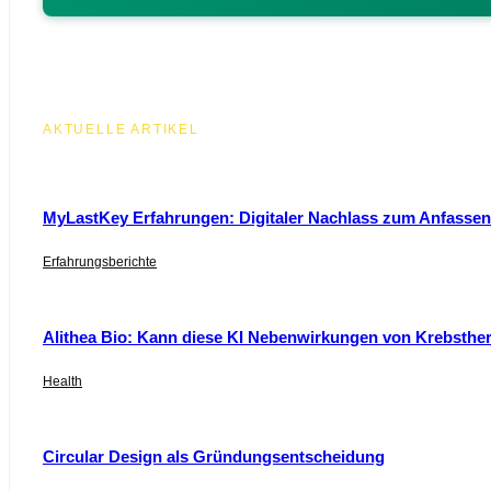
AKTUELLE ARTIKEL
MyLastKey Erfahrungen: Digitaler Nachlass zum Anfassen 
Erfahrungsberichte
Alithea Bio: Kann diese KI Nebenwirkungen von Krebsthe
Health
Circular Design als Gründungsentscheidung