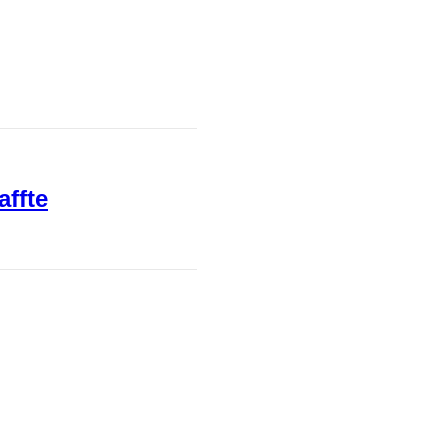
affte