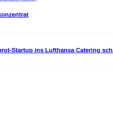
konzentrat
ot-Startup ins Lufthansa Catering sch