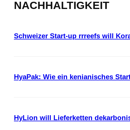
NACHHALTIGKEIT
Schweizer Start-up rrreefs will Ko
HyaPak: Wie ein kenianisches Sta
HyLion will Lieferketten dekarboni