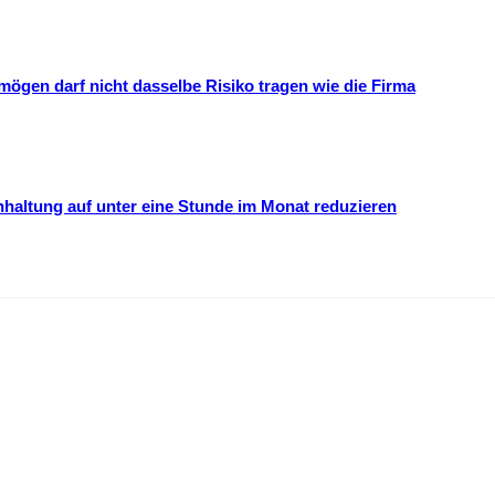
mögen darf nicht dasselbe Risiko tragen wie die Firma
hhaltung auf unter eine Stunde im Monat reduzieren