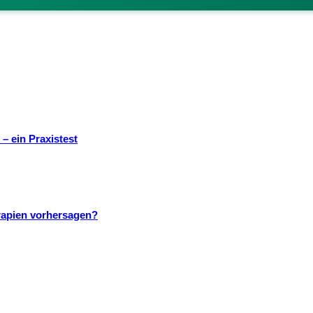
– ein Praxistest
rapien vorhersagen?