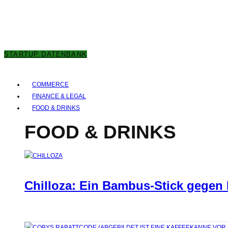
6. AUGUST 2026
STARTUP DATENBANK
COMMERCE
FINANCE & LEGAL
FOOD & DRINKS
FOOD & DRINKS
Chilloza: Ein Bambus-Stick gegen