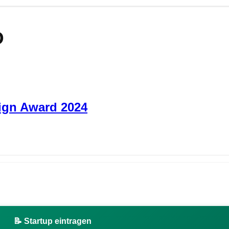
D
ign Award 2024
📝 Startup eintragen