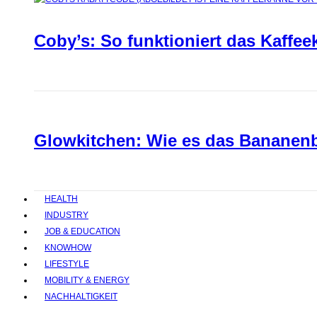
Coby’s: So funktioniert das Kaffee
Glowkitchen: Wie es das Bananenbr
HEALTH
INDUSTRY
JOB & EDUCATION
KNOWHOW
LIFESTYLE
MOBILITY & ENERGY
NACHHALTIGKEIT