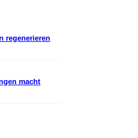
en regenerieren
ungen macht