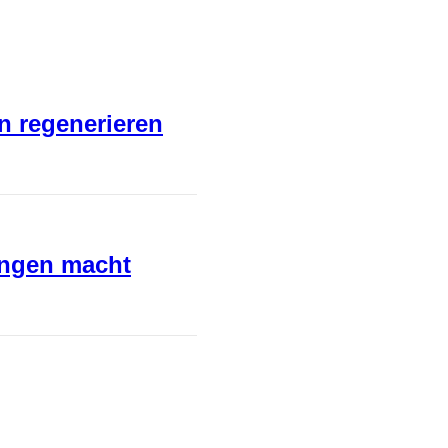
en regenerieren
ungen macht