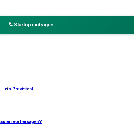
📝 Startup eintragen
– ein Praxistest
rapien vorhersagen?