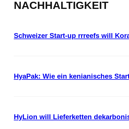
NACHHALTIGKEIT
Schweizer Start-up rrreefs will Ko
HyaPak: Wie ein kenianisches Sta
HyLion will Lieferketten dekarboni