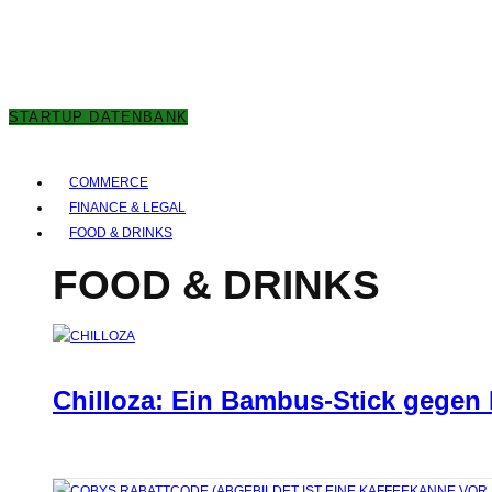
7. AUGUST 2026
STARTUP DATENBANK
COMMERCE
FINANCE & LEGAL
FOOD & DRINKS
FOOD & DRINKS
Chilloza: Ein Bambus-Stick gegen