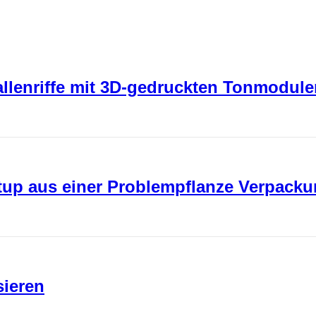
rallenriffe mit 3D-gedruckten Tonmodul
rtup aus einer Problempflanze Verpack
sieren