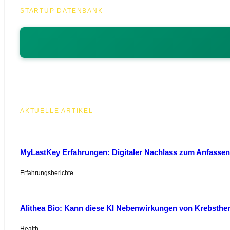
STARTUP DATENBANK
AKTUELLE ARTIKEL
MyLastKey Erfahrungen: Digitaler Nachlass zum Anfassen 
Erfahrungsberichte
Alithea Bio: Kann diese KI Nebenwirkungen von Krebsthe
Health