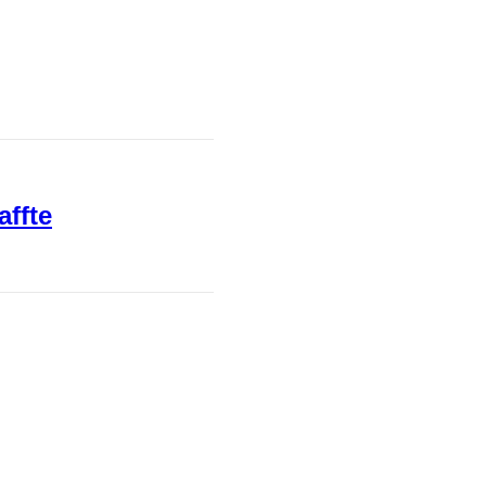
affte