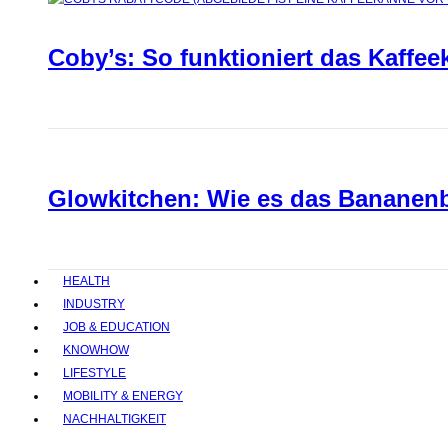
Coby’s: So funktioniert das Kaffee
Glowkitchen: Wie es das Bananenbr
HEALTH
INDUSTRY
JOB & EDUCATION
KNOWHOW
LIFESTYLE
MOBILITY & ENERGY
NACHHALTIGKEIT