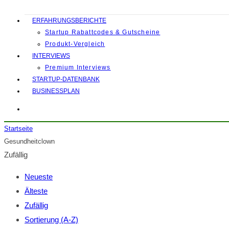
ERFAHRUNGSBERICHTE
Startup Rabattcodes & Gutscheine
Produkt-Vergleich
INTERVIEWS
Premium Interviews
STARTUP-DATENBANK
BUSINESSPLAN
Startseite
Gesundheitclown
Zufällig
Neueste
Älteste
Zufällig
Sortierung (A-Z)