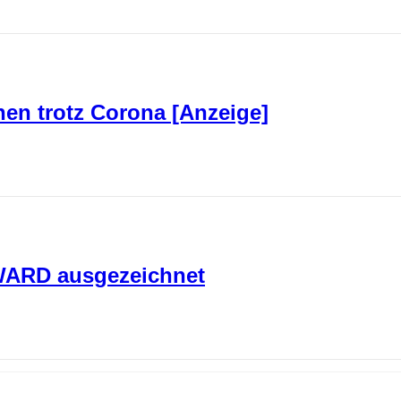
en trotz Corona [Anzeige]
AWARD ausgezeichnet