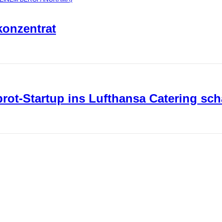
konzentrat
ot-Startup ins Lufthansa Catering sch