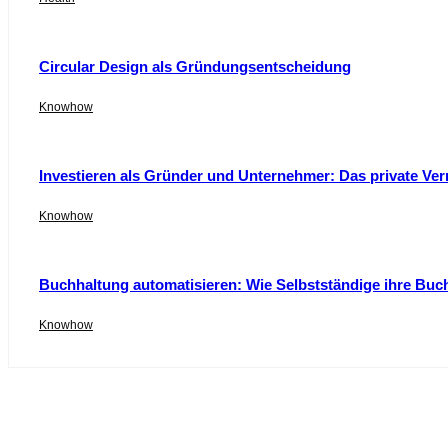
Circular Design als Gründungsentscheidung
Knowhow
Investieren als Gründer und Unternehmer: Das private Ver
Knowhow
Buchhaltung automatisieren: Wie Selbstständige ihre Buc
Knowhow