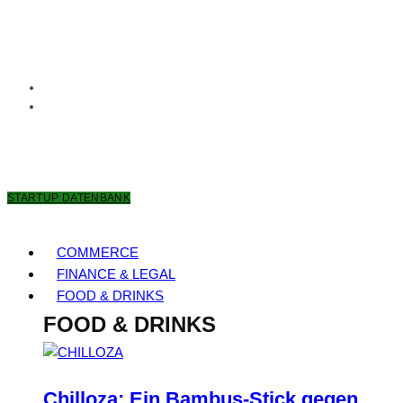
7. AUGUST 2026
STARTUP DATENBANK
COMMERCE
FINANCE & LEGAL
FOOD & DRINKS
FOOD & DRINKS
Chilloza: Ein Bambus-Stick gegen