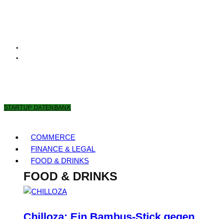
7. AUGUST 2026
STARTUP DATENBANK
COMMERCE
FINANCE & LEGAL
FOOD & DRINKS
FOOD & DRINKS
Chilloza: Ein Bambus-Stick gegen