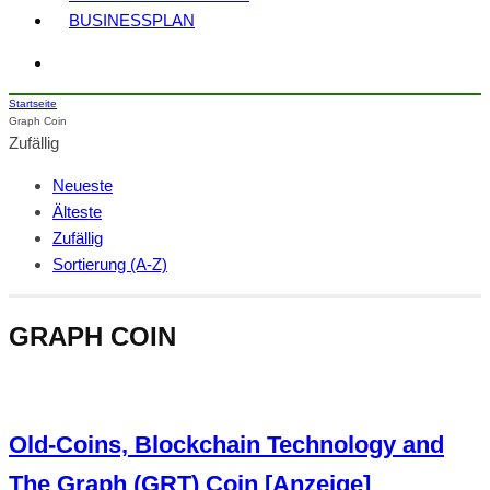
BUSINESSPLAN
Startseite
Graph Coin
Zufällig
Neueste
Älteste
Zufällig
Sortierung (A-Z)
GRAPH COIN
Old-Coins, Blockchain Technology and
The Graph (GRT) Coin [Anzeige]