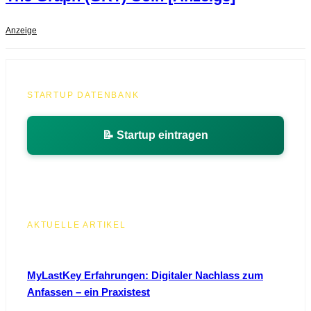
Anzeige
STARTUP DATENBANK
📝 Startup eintragen
AKTUELLE ARTIKEL
MyLastKey Erfahrungen: Digitaler Nachlass zum
Anfassen – ein Praxistest