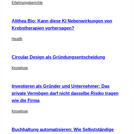
Erfahrungsberichte
Alithea Bio: Kann diese KI Nebenwirkungen von
Krebstherapien vorhersagen?
Health
Circular Design als Gründungsentscheidung
Knowhow
Investieren als Gründer und Unternehmer: Das
private Vermögen darf nicht dasselbe Risiko tragen
wie die Firma
Knowhow
Buchhaltung automatisieren: Wie Selbstständige