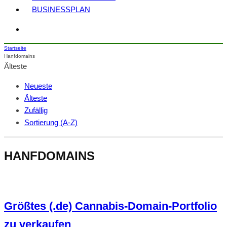
BUSINESSPLAN
Startseite
Hanfdomains
Älteste
Neueste
Älteste
Zufällig
Sortierung (A-Z)
HANFDOMAINS
Größtes (.de) Cannabis-Domain-Portfolio
zu verkaufen