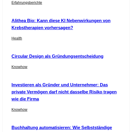
Erfahrungsberichte
Alithea Bio: Kann diese KI Nebenwirkungen von
Krebstherapien vorhersagen?
Health
Circular Design als Gründungsentscheidung
Knowhow
Investieren als Gründer und Unternehmer: Das
private Vermögen darf nicht dasselbe Risiko tragen
wie die Firma
Knowhow
Buchhaltung automatisieren: Wie Selbstständige