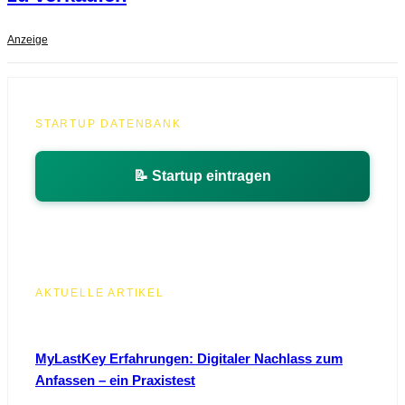
Anzeige
STARTUP DATENBANK
📝 Startup eintragen
AKTUELLE ARTIKEL
MyLastKey Erfahrungen: Digitaler Nachlass zum
Anfassen – ein Praxistest