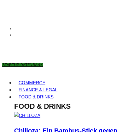
9. AUGUST 2026
STARTUP DATENBANK
COMMERCE
FINANCE & LEGAL
FOOD & DRINKS
FOOD & DRINKS
Chilloza: Ein Bambus-Stick gegen