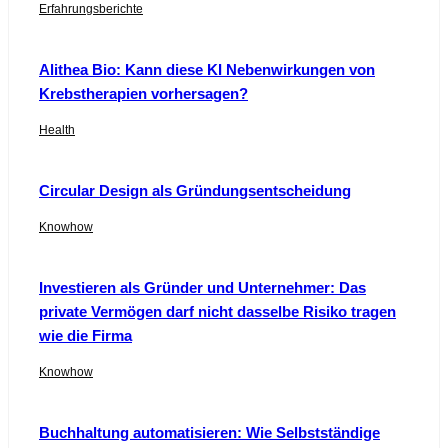
Erfahrungsberichte
Alithea Bio: Kann diese KI Nebenwirkungen von
Krebstherapien vorhersagen?
Health
Circular Design als Gründungsentscheidung
Knowhow
Investieren als Gründer und Unternehmer: Das
private Vermögen darf nicht dasselbe Risiko tragen
wie die Firma
Knowhow
Buchhaltung automatisieren: Wie Selbstständige