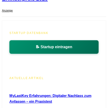
Anzeige
STARTUP DATENBANK
📝 Startup eintragen
AKTUELLE ARTIKEL
MyLastKey Erfahrungen: Digitaler Nachlass zum
Anfassen – ein Praxistest