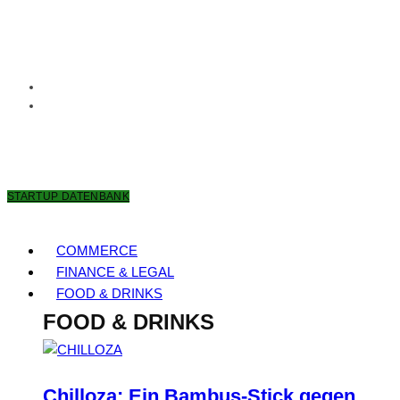
9. AUGUST 2026
STARTUP DATENBANK
COMMERCE
FINANCE & LEGAL
FOOD & DRINKS
FOOD & DRINKS
Chilloza: Ein Bambus-Stick gegen