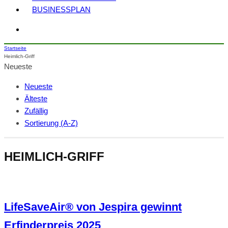
BUSINESSPLAN
Startseite
Heimlich-Griff
Neueste
Neueste
Älteste
Zufällig
Sortierung (A-Z)
HEIMLICH-GRIFF
LifeSaveAir® von Jespira gewinnt
Erfinderpreis 2025