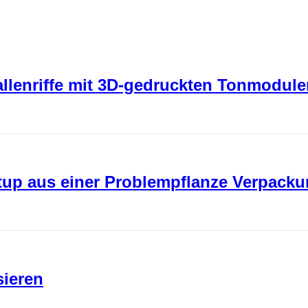
rallenriffe mit 3D-gedruckten Tonmodul
rtup aus einer Problempflanze Verpack
sieren