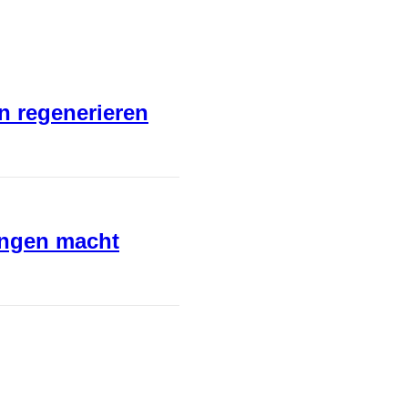
en regenerieren
ungen macht