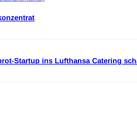
konzentrat
ot-Startup ins Lufthansa Catering sch