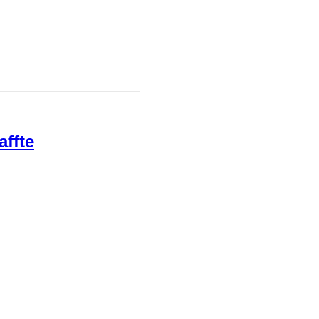
affte