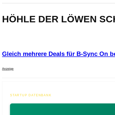
HÖHLE DER LÖWEN SC
Gleich mehrere Deals für B-Sync On b
Anzeige
STARTUP DATENBANK