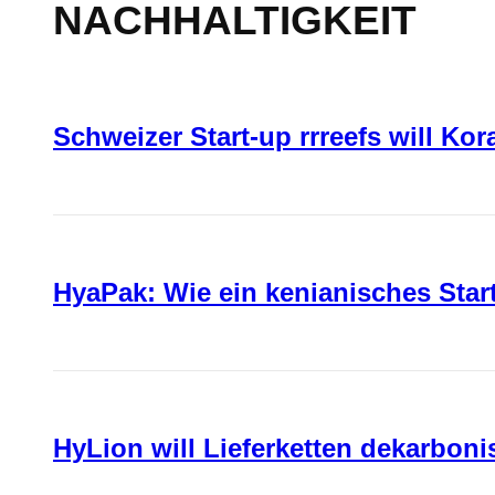
NACHHALTIGKEIT
Schweizer Start-up rrreefs will Ko
HyaPak: Wie ein kenianisches Sta
HyLion will Lieferketten dekarboni