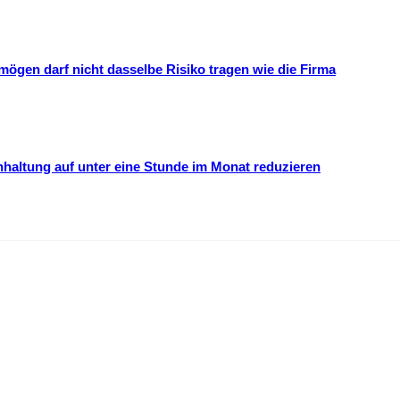
mögen darf nicht dasselbe Risiko tragen wie die Firma
hhaltung auf unter eine Stunde im Monat reduzieren