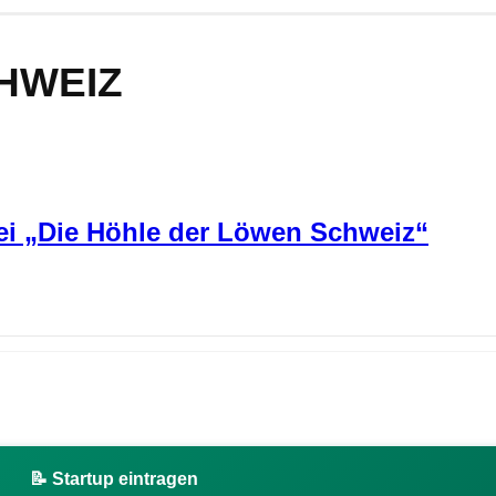
HWEIZ
ei „Die Höhle der Löwen Schweiz“
📝 Startup eintragen