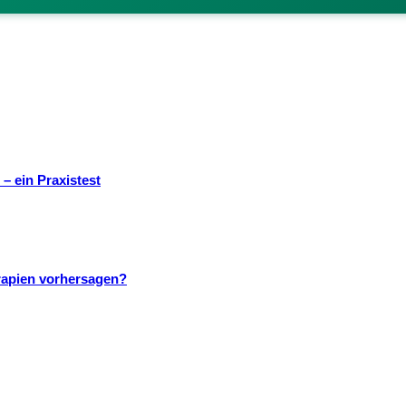
– ein Praxistest
rapien vorhersagen?