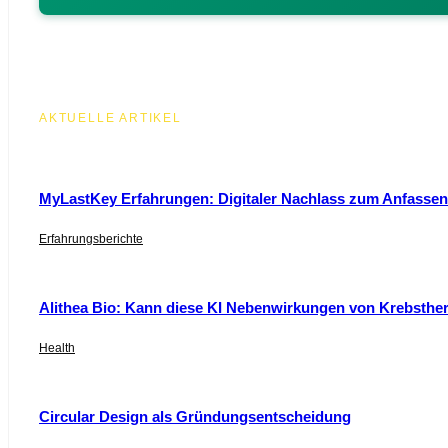
AKTUELLE ARTIKEL
MyLastKey Erfahrungen: Digitaler Nachlass zum Anfassen 
Erfahrungsberichte
Alithea Bio: Kann diese KI Nebenwirkungen von Krebsthe
Health
Circular Design als Gründungsentscheidung