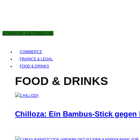
7. AUGUST 2026
STARTUP DATENBANK
COMMERCE
FINANCE & LEGAL
FOOD & DRINKS
FOOD & DRINKS
Chilloza: Ein Bambus-Stick gegen