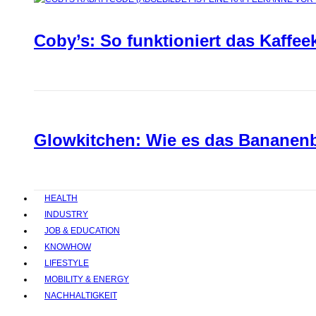
Coby’s: So funktioniert das Kaffee
Glowkitchen: Wie es das Bananenbr
HEALTH
INDUSTRY
JOB & EDUCATION
KNOWHOW
LIFESTYLE
MOBILITY & ENERGY
NACHHALTIGKEIT