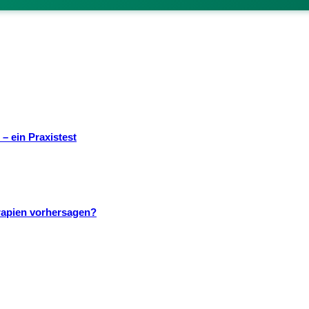
– ein Praxistest
rapien vorhersagen?