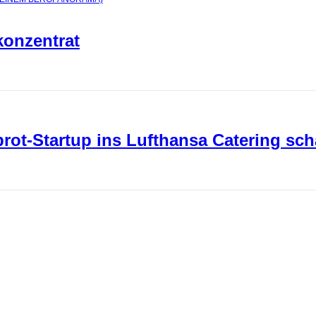
konzentrat
ot-Startup ins Lufthansa Catering sch