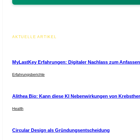
AKTUELLE ARTIKEL
MyLastKey Erfahrungen: Digitaler Nachlass zum Anfassen 
Erfahrungsberichte
Alithea Bio: Kann diese KI Nebenwirkungen von Krebsthe
Health
Circular Design als Gründungsentscheidung