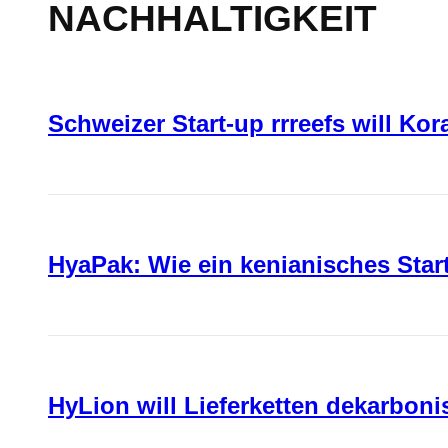
NACHHALTIGKEIT
Schweizer Start-up rrreefs will Ko
HyaPak: Wie ein kenianisches Sta
HyLion will Lieferketten dekarboni