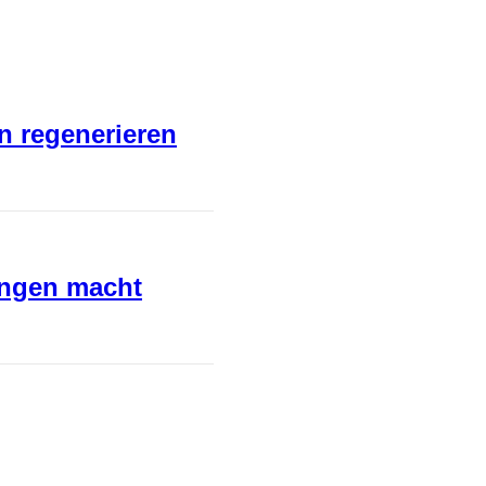
en regenerieren
ungen macht