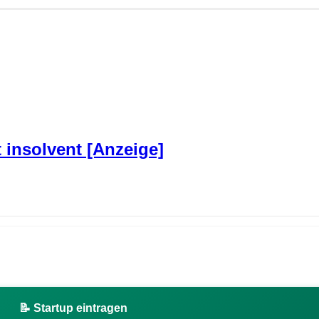
t insolvent [Anzeige]
📝 Startup eintragen