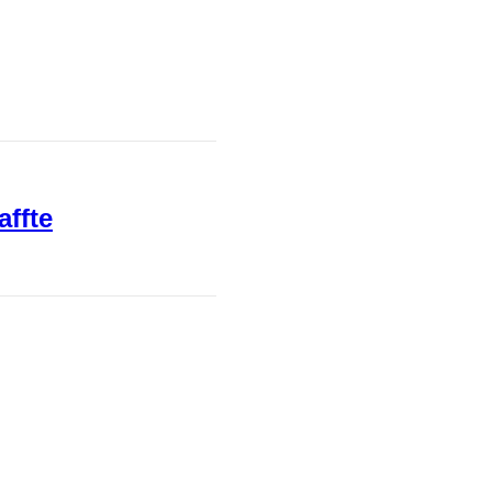
affte