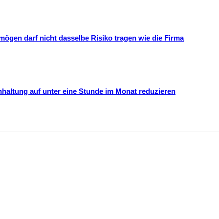
mögen darf nicht dasselbe Risiko tragen wie die Firma
hhaltung auf unter eine Stunde im Monat reduzieren