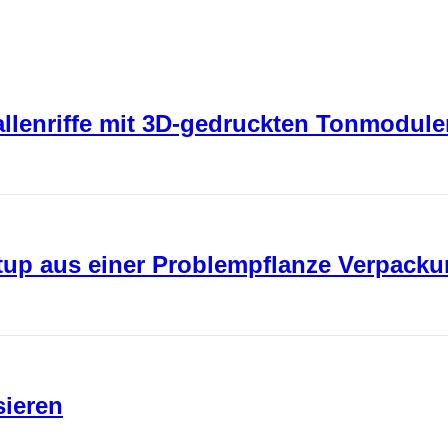
rallenriffe mit 3D-gedruckten Tonmodul
rtup aus einer Problempflanze Verpack
sieren