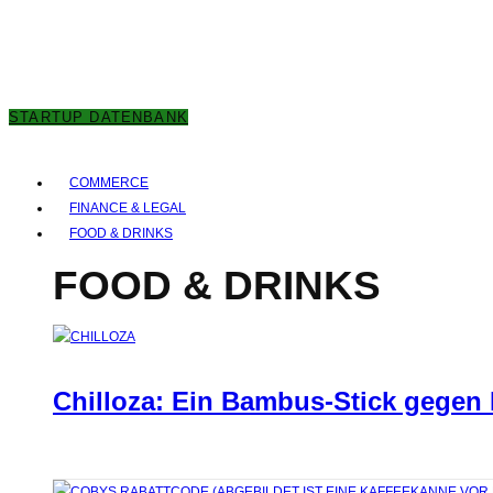
7. AUGUST 2026
STARTUP DATENBANK
COMMERCE
FINANCE & LEGAL
FOOD & DRINKS
FOOD & DRINKS
Chilloza: Ein Bambus-Stick gegen