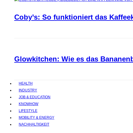
Coby’s: So funktioniert das Kaffee
Glowkitchen: Wie es das Bananenbr
HEALTH
INDUSTRY
JOB & EDUCATION
KNOWHOW
LIFESTYLE
MOBILITY & ENERGY
NACHHALTIGKEIT