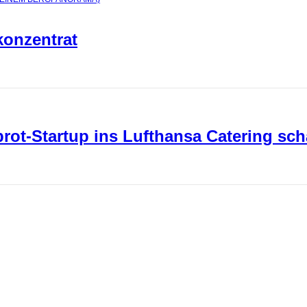
konzentrat
ot-Startup ins Lufthansa Catering sch