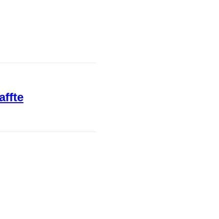
affte