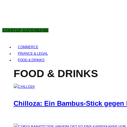
9. AUGUST 2026
STARTUP DATENBANK
COMMERCE
FINANCE & LEGAL
FOOD & DRINKS
FOOD & DRINKS
Chilloza: Ein Bambus-Stick gegen