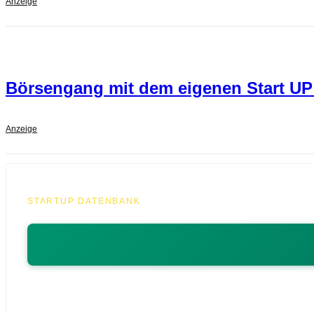
Anzeige
Börsengang mit dem eigenen Start U
Anzeige
STARTUP DATENBANK