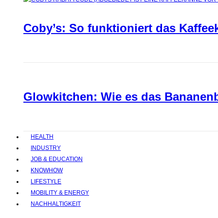
Coby’s: So funktioniert das Kaffee
Glowkitchen: Wie es das Bananenbr
HEALTH
INDUSTRY
JOB & EDUCATION
KNOWHOW
LIFESTYLE
MOBILITY & ENERGY
NACHHALTIGKEIT