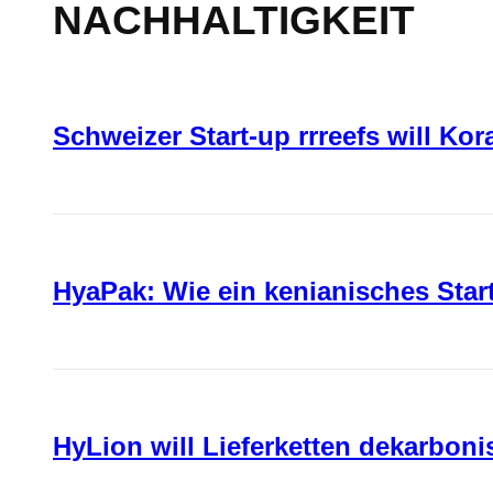
NACHHALTIGKEIT
Schweizer Start-up rrreefs will Ko
HyaPak: Wie ein kenianisches Sta
HyLion will Lieferketten dekarboni