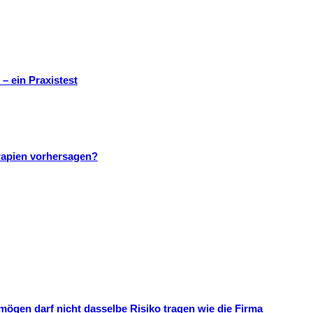
– ein Praxistest
rapien vorhersagen?
mögen darf nicht dasselbe Risiko tragen wie die Firma