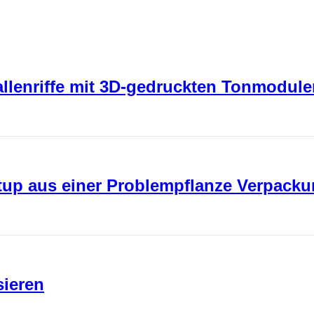
rallenriffe mit 3D-gedruckten Tonmodul
rtup aus einer Problempflanze Verpack
sieren