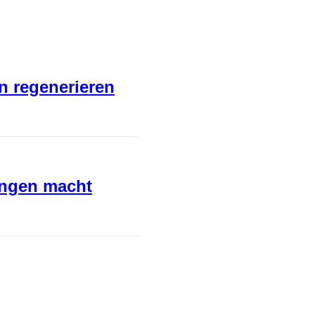
en regenerieren
ungen macht