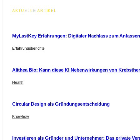
AKTUELLE ARTIKEL
MyLastKey Erfahrungen: Digitaler Nachlass zum Anfassen 
Erfahrungsberichte
Alithea Bio: Kann diese KI Nebenwirkungen von Krebsthe
Health
Circular Design als Gründungsentscheidung
Knowhow
Investieren als Gründer und Unternehmer: Das private Ver