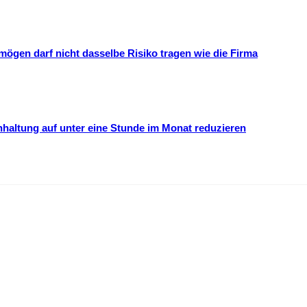
mögen darf nicht dasselbe Risiko tragen wie die Firma
hhaltung auf unter eine Stunde im Monat reduzieren