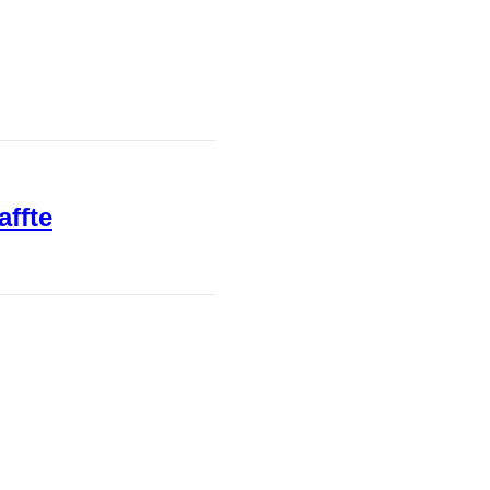
affte