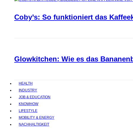
Coby’s: So funktioniert das Kaffee
Glowkitchen: Wie es das Bananenbr
HEALTH
INDUSTRY
JOB & EDUCATION
KNOWHOW
LIFESTYLE
MOBILITY & ENERGY
NACHHALTIGKEIT