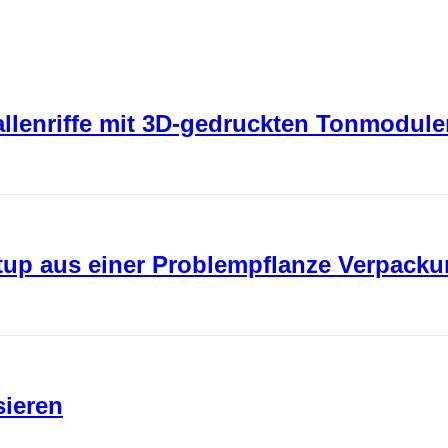
rallenriffe mit 3D-gedruckten Tonmodul
rtup aus einer Problempflanze Verpack
sieren