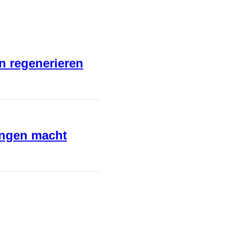
en regenerieren
ungen macht