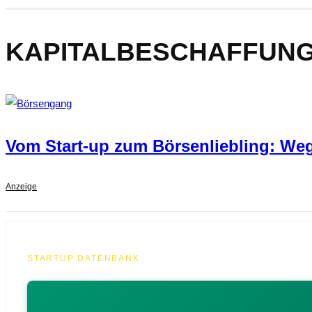
KAPITALBESCHAFFUN
Vom Start-up zum Börsenliebling: Weg
Anzeige
STARTUP DATENBANK