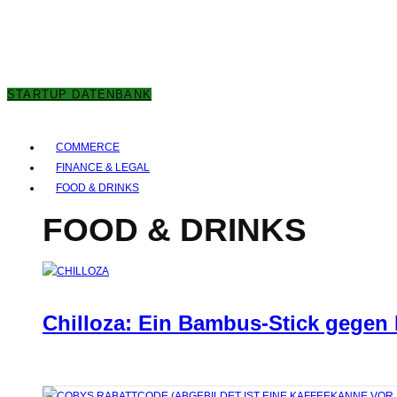
7. AUGUST 2026
STARTUP DATENBANK
COMMERCE
FINANCE & LEGAL
FOOD & DRINKS
FOOD & DRINKS
Chilloza: Ein Bambus-Stick gegen