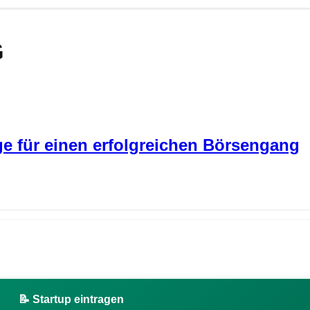
G
e für einen erfolgreichen Börsengang
📝 Startup eintragen