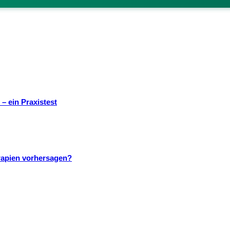
– ein Praxistest
rapien vorhersagen?