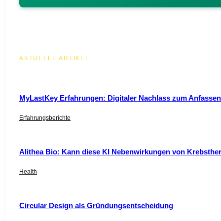
AKTUELLE ARTIKEL
MyLastKey Erfahrungen: Digitaler Nachlass zum Anfassen 
Erfahrungsberichte
Alithea Bio: Kann diese KI Nebenwirkungen von Krebsthe
Health
Circular Design als Gründungsentscheidung