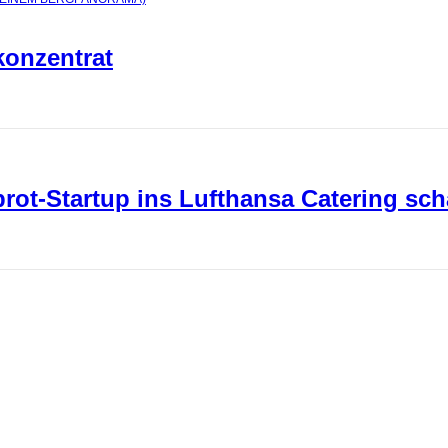
konzentrat
ot-Startup ins Lufthansa Catering sch