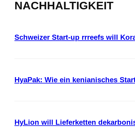
NACHHALTIGKEIT
Schweizer Start-up rrreefs will Ko
HyaPak: Wie ein kenianisches Sta
HyLion will Lieferketten dekarboni