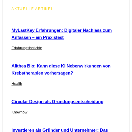
AKTUELLE ARTIKEL
MyLastKey Erfahrungen: Digitaler Nachlass zum
Anfassen – ein Praxistest
Erfahrungsberichte
Alithea Bio: Kann diese KI Nebenwirkungen von
Krebstherapien vorhersagen?
Health
Circular Design als Gründungsentscheidung
Knowhow
Investieren als Gründer und Unternehmer: Das