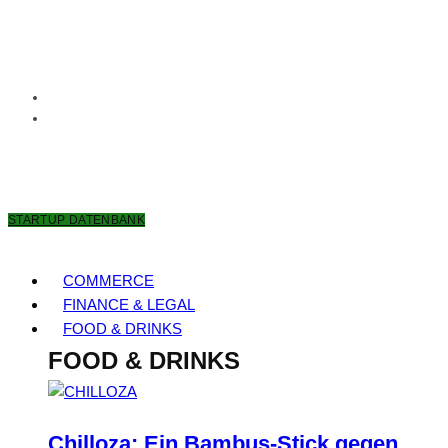
8. AUGUST 2026
STARTUP DATENBANK
COMMERCE
FINANCE & LEGAL
FOOD & DRINKS
FOOD & DRINKS
Chilloza: Ein Bambus-Stick gegen