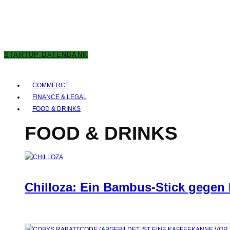
7. AUGUST 2026
STARTUP DATENBANK
COMMERCE
FINANCE & LEGAL
FOOD & DRINKS
FOOD & DRINKS
Chilloza: Ein Bambus-Stick gegen