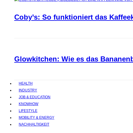
Coby’s: So funktioniert das Kaffee
Glowkitchen: Wie es das Bananenbr
HEALTH
INDUSTRY
JOB & EDUCATION
KNOWHOW
LIFESTYLE
MOBILITY & ENERGY
NACHHALTIGKEIT