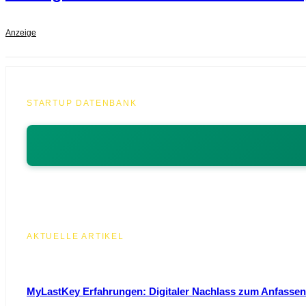
Anzeige
STARTUP DATENBANK
AKTUELLE ARTIKEL
MyLastKey Erfahrungen: Digitaler Nachlass zum Anfassen 