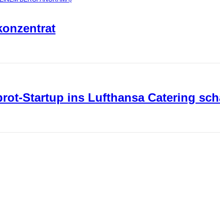
konzentrat
ot-Startup ins Lufthansa Catering sch