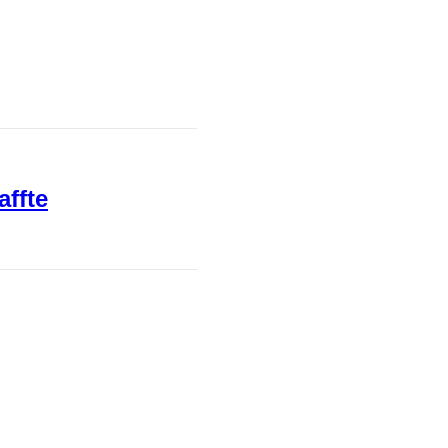
affte