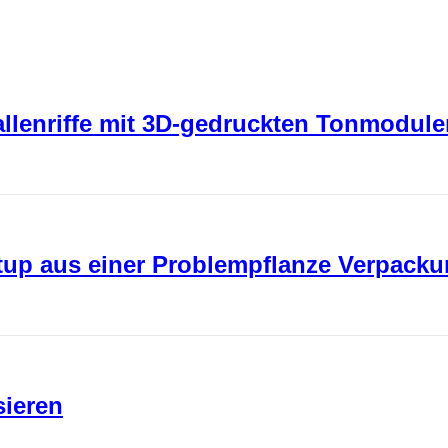
rallenriffe mit 3D-gedruckten Tonmodul
rtup aus einer Problempflanze Verpack
sieren