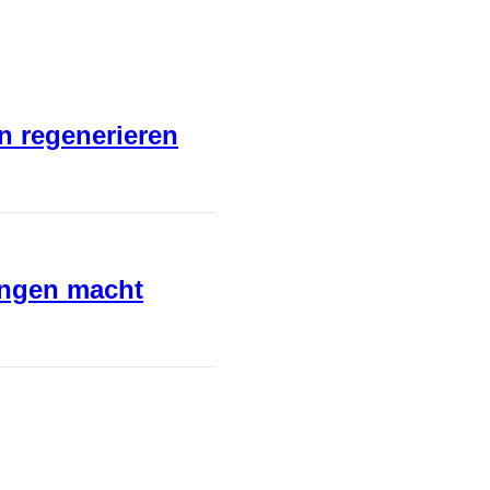
en regenerieren
ungen macht