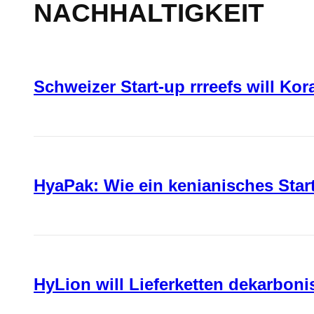
NACHHALTIGKEIT
Schweizer Start-up rrreefs will Ko
HyaPak: Wie ein kenianisches Sta
HyLion will Lieferketten dekarboni