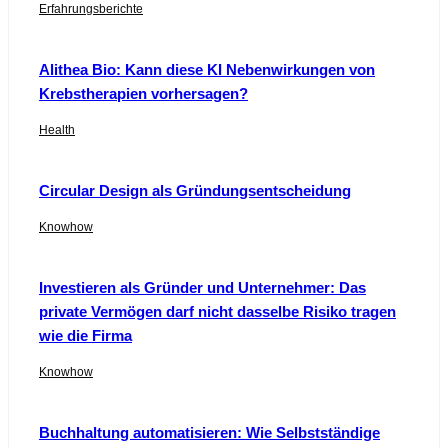
Erfahrungsberichte
Alithea Bio: Kann diese KI Nebenwirkungen von
Krebstherapien vorhersagen?
Health
Circular Design als Gründungsentscheidung
Knowhow
Investieren als Gründer und Unternehmer: Das
private Vermögen darf nicht dasselbe Risiko tragen
wie die Firma
Knowhow
Buchhaltung automatisieren: Wie Selbstständige