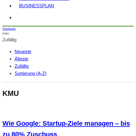
BUSINESSPLAN
Startseite
KMU
Zufällig
Neueste
Älteste
Zufällig
Sortierung (A-Z)
KMU
Wie Google: Startup-Ziele managen – bis
zu 80% Zuschuss