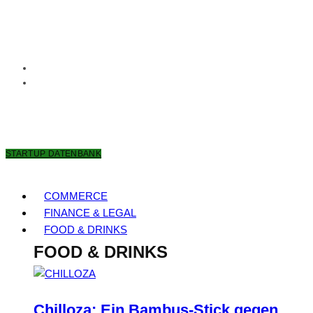
6. AUGUST 2026
STARTUP DATENBANK
COMMERCE
FINANCE & LEGAL
FOOD & DRINKS
FOOD & DRINKS
Chilloza: Ein Bambus-Stick gegen