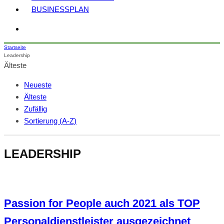
BUSINESSPLAN
Startseite
Leadership
Älteste
Neueste
Älteste
Zufällig
Sortierung (A-Z)
LEADERSHIP
Passion for People auch 2021 als TOP
Personaldienstleister ausgezeichnet