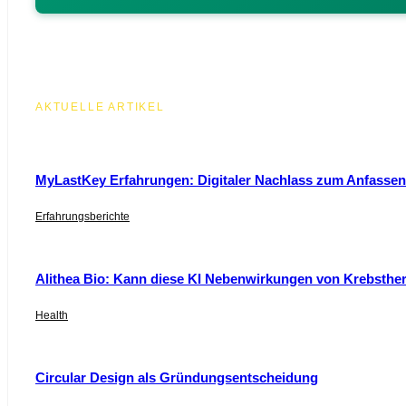
AKTUELLE ARTIKEL
MyLastKey Erfahrungen: Digitaler Nachlass zum Anfassen 
Erfahrungsberichte
Alithea Bio: Kann diese KI Nebenwirkungen von Krebsthe
Health
Circular Design als Gründungsentscheidung