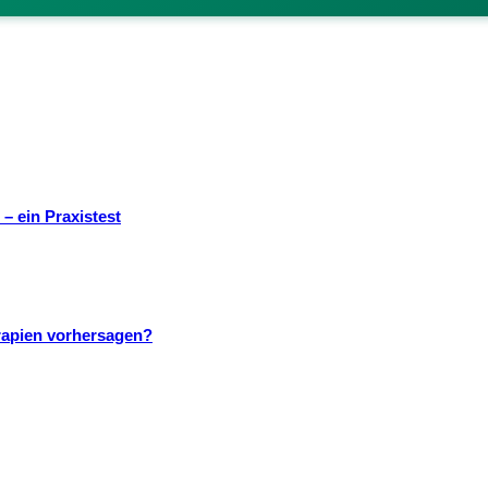
– ein Praxistest
rapien vorhersagen?