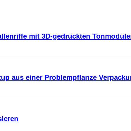
rallenriffe mit 3D-gedruckten Tonmodul
rtup aus einer Problempflanze Verpack
sieren