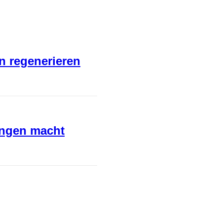
en regenerieren
ungen macht