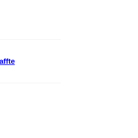
affte