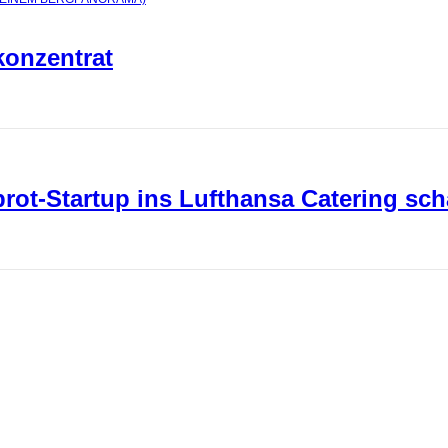
konzentrat
ot-Startup ins Lufthansa Catering sch