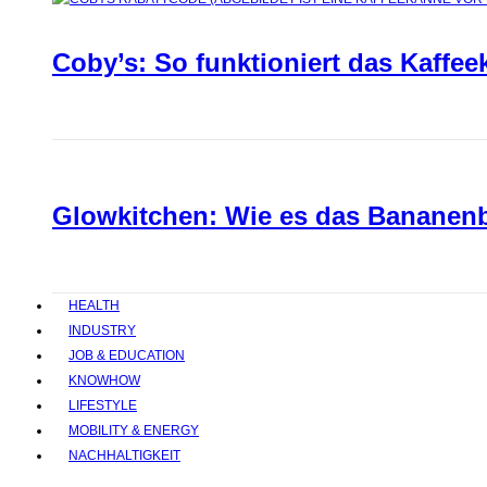
Coby’s: So funktioniert das Kaffee
Glowkitchen: Wie es das Bananenbr
HEALTH
INDUSTRY
JOB & EDUCATION
KNOWHOW
LIFESTYLE
MOBILITY & ENERGY
NACHHALTIGKEIT