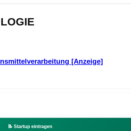
LOGIE
nsmittelverarbeitung [Anzeige]
📝 Startup eintragen