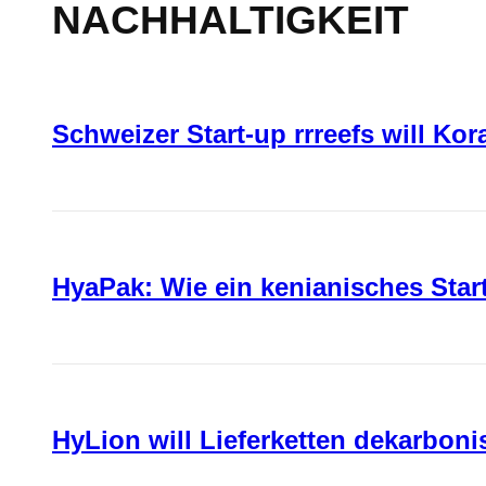
NACHHALTIGKEIT
Schweizer Start-up rrreefs will Ko
HyaPak: Wie ein kenianisches Sta
HyLion will Lieferketten dekarboni