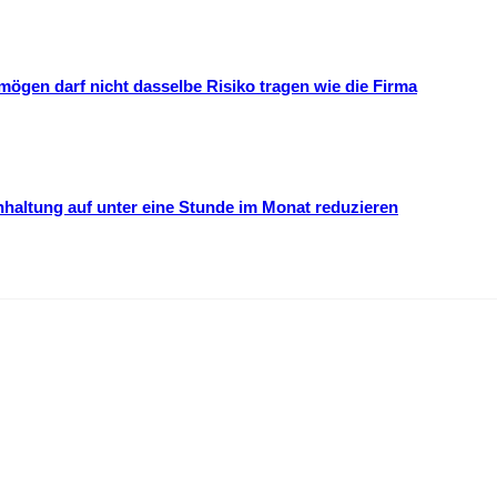
mögen darf nicht dasselbe Risiko tragen wie die Firma
hhaltung auf unter eine Stunde im Monat reduzieren