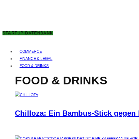
8. AUGUST 2026
STARTUP DATENBANK
COMMERCE
FINANCE & LEGAL
FOOD & DRINKS
FOOD & DRINKS
Chilloza: Ein Bambus-Stick gegen