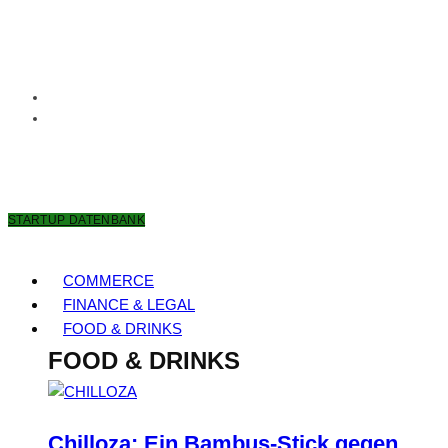
8. AUGUST 2026
STARTUP DATENBANK
COMMERCE
FINANCE & LEGAL
FOOD & DRINKS
FOOD & DRINKS
Chilloza: Ein Bambus-Stick gegen