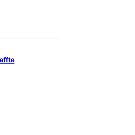
affte