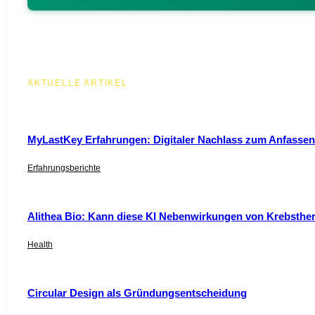
AKTUELLE ARTIKEL
MyLastKey Erfahrungen: Digitaler Nachlass zum Anfassen 
Erfahrungsberichte
Alithea Bio: Kann diese KI Nebenwirkungen von Krebsthe
Health
Circular Design als Gründungsentscheidung