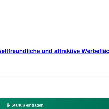
eltfreundliche und attraktive Werbeflä
📝 Startup eintragen