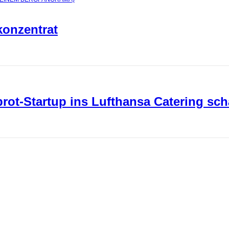
konzentrat
ot-Startup ins Lufthansa Catering sch