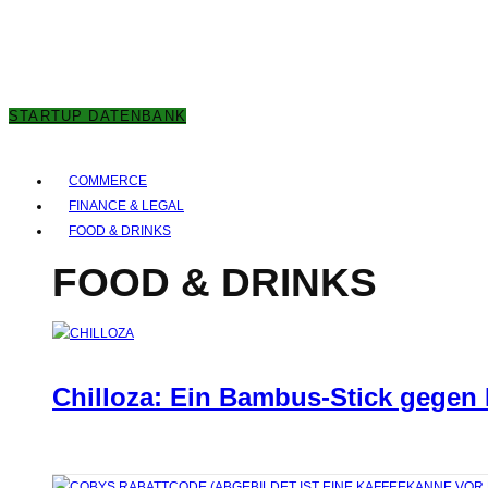
7. AUGUST 2026
STARTUP DATENBANK
COMMERCE
FINANCE & LEGAL
FOOD & DRINKS
FOOD & DRINKS
Chilloza: Ein Bambus-Stick gegen