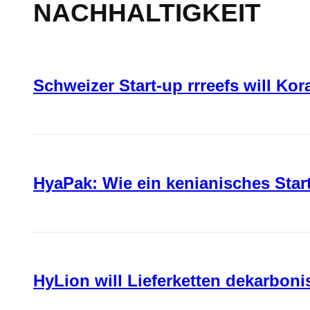
NACHHALTIGKEIT
Schweizer Start-up rrreefs will Ko
HyaPak: Wie ein kenianisches Sta
HyLion will Lieferketten dekarboni