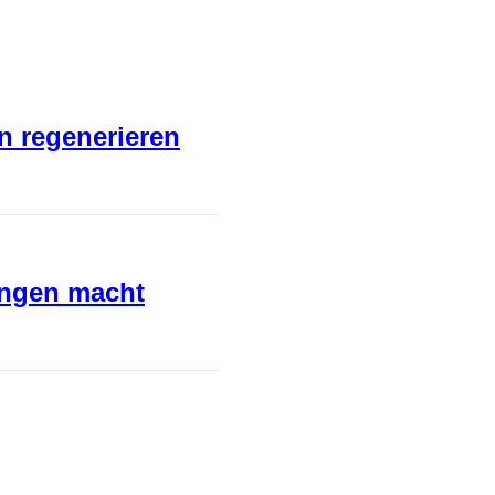
en regenerieren
ungen macht