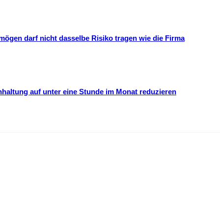
mögen darf nicht dasselbe Risiko tragen wie die Firma
hhaltung auf unter eine Stunde im Monat reduzieren