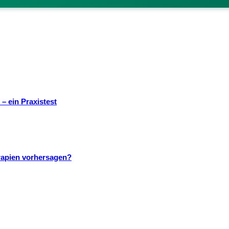
– ein Praxistest
rapien vorhersagen?