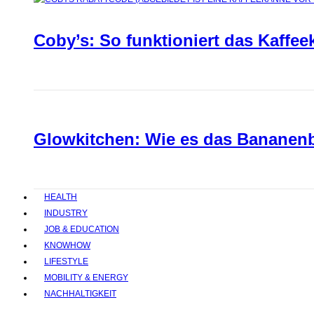
Coby’s: So funktioniert das Kaffee
Glowkitchen: Wie es das Bananenbr
HEALTH
INDUSTRY
JOB & EDUCATION
KNOWHOW
LIFESTYLE
MOBILITY & ENERGY
NACHHALTIGKEIT