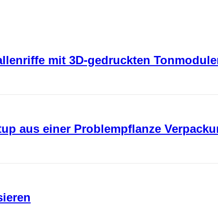
rallenriffe mit 3D-gedruckten Tonmodul
rtup aus einer Problempflanze Verpack
sieren