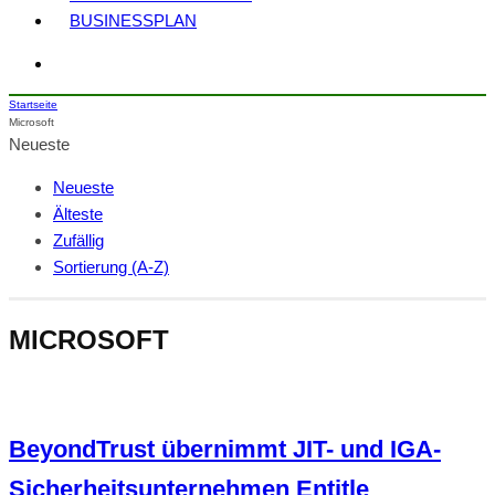
BUSINESSPLAN
Startseite
Microsoft
Neueste
Neueste
Älteste
Zufällig
Sortierung (A-Z)
MICROSOFT
BeyondTrust übernimmt JIT- und IGA-
Sicherheitsunternehmen Entitle