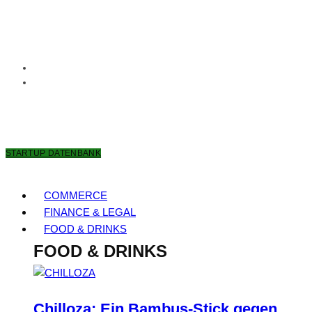
8. AUGUST 2026
STARTUP DATENBANK
COMMERCE
FINANCE & LEGAL
FOOD & DRINKS
FOOD & DRINKS
Chilloza: Ein Bambus-Stick gegen