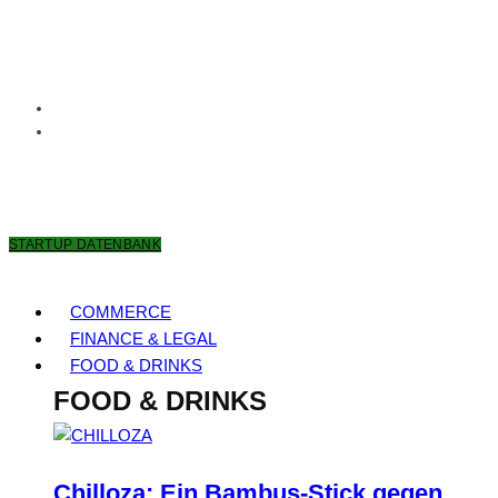
7. AUGUST 2026
STARTUP DATENBANK
COMMERCE
FINANCE & LEGAL
FOOD & DRINKS
FOOD & DRINKS
Chilloza: Ein Bambus-Stick gegen