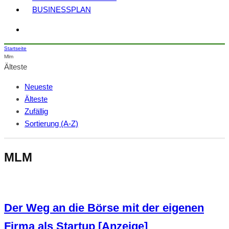
BUSINESSPLAN
Startseite
Mlm
Älteste
Neueste
Älteste
Zufällig
Sortierung (A-Z)
MLM
Der Weg an die Börse mit der eigenen
Firma als Startup [Anzeige]