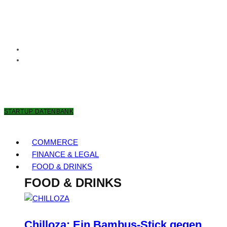
8. AUGUST 2026
STARTUP DATENBANK
COMMERCE
FINANCE & LEGAL
FOOD & DRINKS
FOOD & DRINKS
Chilloza: Ein Bambus-Stick gegen