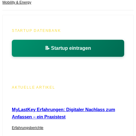
Mobility & Energy
STARTUP DATENBANK
📝 Startup eintragen
AKTUELLE ARTIKEL
MyLastKey Erfahrungen: Digitaler Nachlass zum
Anfassen – ein Praxistest
Erfahrungsberichte