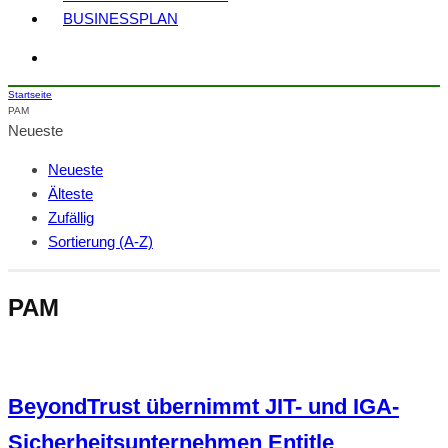
BUSINESSPLAN
Startseite
PAM
Neueste
Neueste
Älteste
Zufällig
Sortierung (A-Z)
PAM
BeyondTrust übernimmt JIT- und IGA-
Sicherheitsunternehmen Entitle