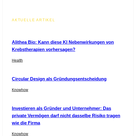
AKTUELLE ARTIKEL
Alithea Bio: Kann diese KI Nebenwirkungen von
Krebstherapien vorhersagen?
Health
Circular Design als Gründungsentscheidung
Knowhow
Investieren als Gründer und Unternehmer: Das
private Vermögen darf nicht dasselbe Risiko tragen
wie die Firma
Knowhow