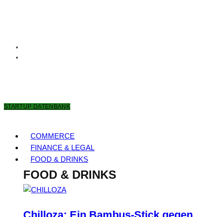
6. AUGUST 2026
STARTUP DATENBANK
COMMERCE
FINANCE & LEGAL
FOOD & DRINKS
FOOD & DRINKS
Chilloza: Ein Bambus-Stick gegen