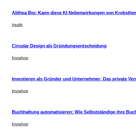
Alithea Bio: Kann diese KI Nebenwirkungen von Krebsthe
Health
Circular Design als Gründungsentscheidung
Knowhow
Investieren als Gründer und Unternehmer: Das private Ver
Knowhow
Buchhaltung automatisieren: Wie Selbstständige ihre Buc
Knowhow