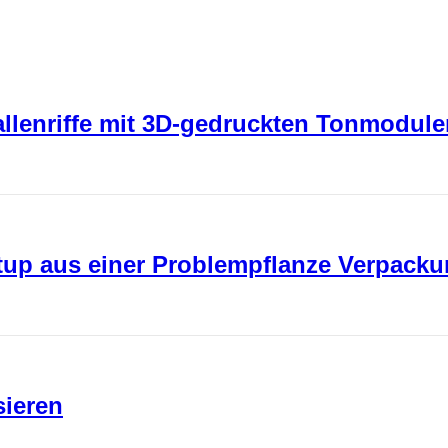
rallenriffe mit 3D-gedruckten Tonmodul
rtup aus einer Problempflanze Verpack
sieren