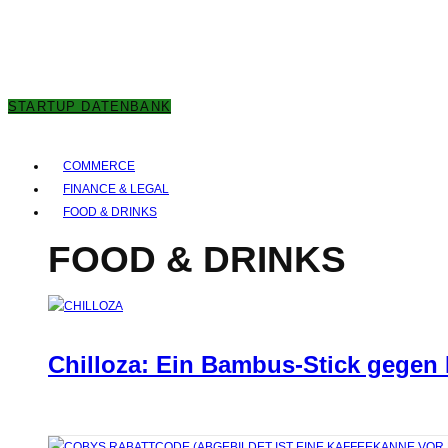
8. AUGUST 2026
STARTUP DATENBANK
COMMERCE
FINANCE & LEGAL
FOOD & DRINKS
FOOD & DRINKS
Chilloza: Ein Bambus-Stick gegen