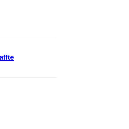
affte