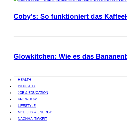
Coby’s: So funktioniert das Kaffee
Glowkitchen: Wie es das Bananenbr
HEALTH
INDUSTRY
JOB & EDUCATION
KNOWHOW
LIFESTYLE
MOBILITY & ENERGY
NACHHALTIGKEIT