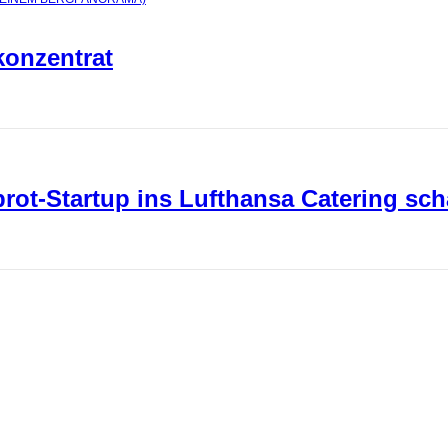
konzentrat
ot-Startup ins Lufthansa Catering sch