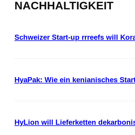
NACHHALTIGKEIT
Schweizer Start-up rrreefs will Ko
HyaPak: Wie ein kenianisches Sta
HyLion will Lieferketten dekarboni