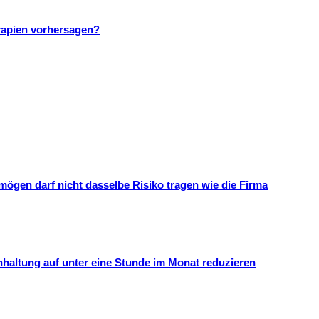
rapien vorhersagen?
mögen darf nicht dasselbe Risiko tragen wie die Firma
hhaltung auf unter eine Stunde im Monat reduzieren