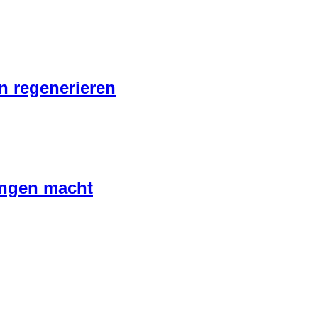
en regenerieren
ungen macht