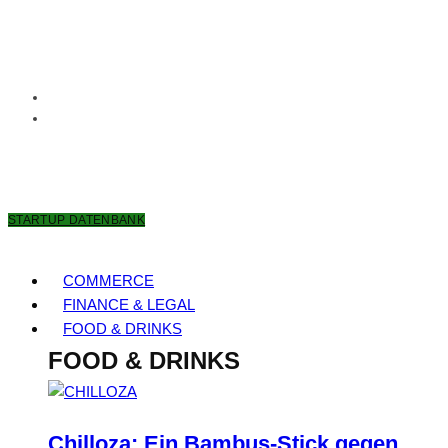
6. AUGUST 2026
STARTUP DATENBANK
COMMERCE
FINANCE & LEGAL
FOOD & DRINKS
FOOD & DRINKS
Chilloza: Ein Bambus-Stick gegen