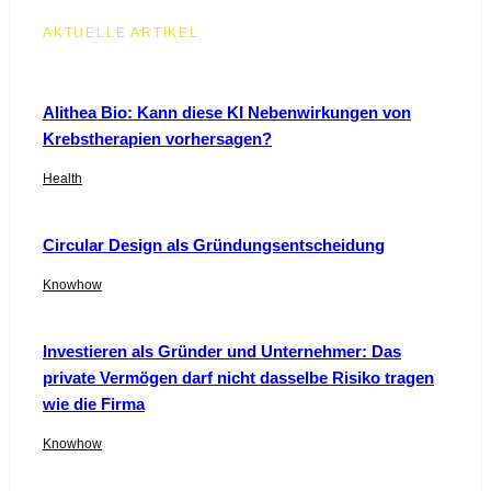
AKTUELLE ARTIKEL
Alithea Bio: Kann diese KI Nebenwirkungen von
Krebstherapien vorhersagen?
Health
Circular Design als Gründungsentscheidung
Knowhow
Investieren als Gründer und Unternehmer: Das
private Vermögen darf nicht dasselbe Risiko tragen
wie die Firma
Knowhow