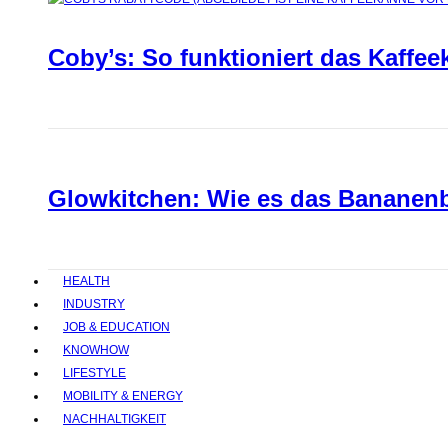
Coby’s: So funktioniert das Kaffee
Glowkitchen: Wie es das Bananenbr
HEALTH
INDUSTRY
JOB & EDUCATION
KNOWHOW
LIFESTYLE
MOBILITY & ENERGY
NACHHALTIGKEIT