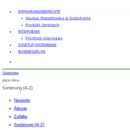
ERFAHRUNGSBERICHTE
Startup Rabattcodes & Gutscheine
Produkt-Vergleich
INTERVIEWS
Premium Interviews
STARTUP-DATENBANK
BUSINESSPLAN
Startseite
piiza slice
Sortierung (A-Z)
Neueste
Älteste
Zufällig
Sortierung (A-Z)