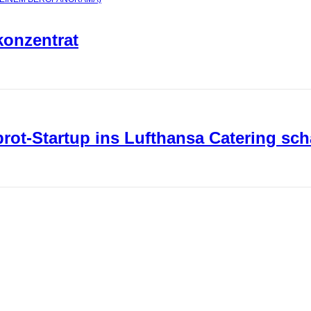
konzentrat
ot-Startup ins Lufthansa Catering sch