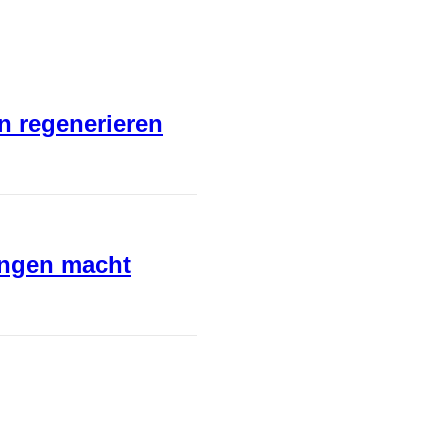
en regenerieren
ungen macht