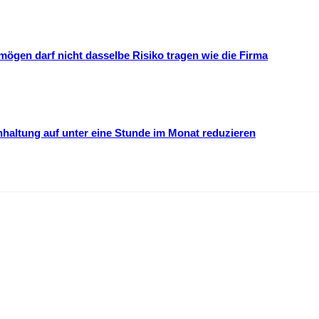
mögen darf nicht dasselbe Risiko tragen wie die Firma
hhaltung auf unter eine Stunde im Monat reduzieren