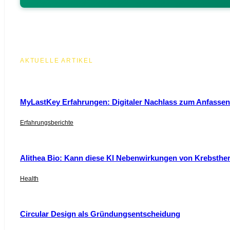
AKTUELLE ARTIKEL
MyLastKey Erfahrungen: Digitaler Nachlass zum Anfassen 
Erfahrungsberichte
Alithea Bio: Kann diese KI Nebenwirkungen von Krebsthe
Health
Circular Design als Gründungsentscheidung