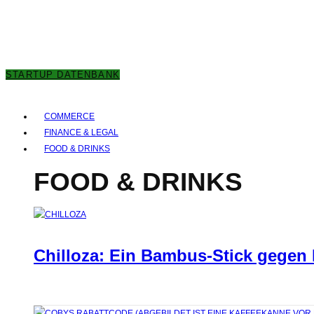
8. AUGUST 2026
STARTUP DATENBANK
COMMERCE
FINANCE & LEGAL
FOOD & DRINKS
FOOD & DRINKS
Chilloza: Ein Bambus-Stick gegen