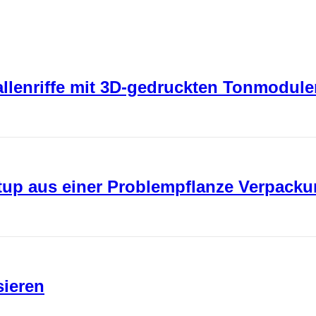
rallenriffe mit 3D-gedruckten Tonmodul
rtup aus einer Problempflanze Verpack
sieren