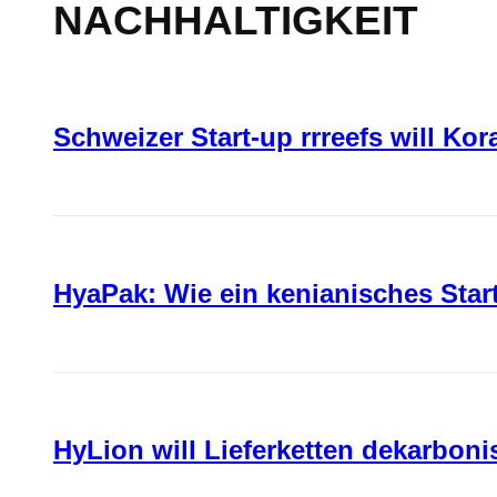
NACHHALTIGKEIT
Schweizer Start-up rrreefs will Ko
HyaPak: Wie ein kenianisches Sta
HyLion will Lieferketten dekarboni