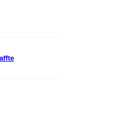
affte