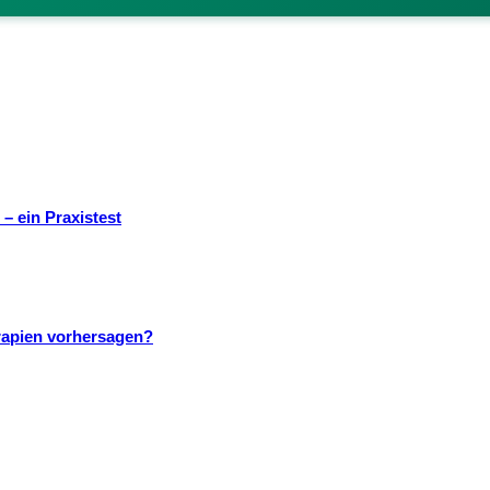
– ein Praxistest
rapien vorhersagen?