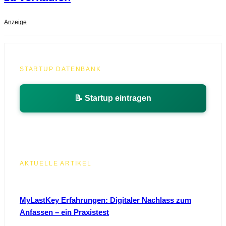
Anzeige
STARTUP DATENBANK
📝 Startup eintragen
AKTUELLE ARTIKEL
MyLastKey Erfahrungen: Digitaler Nachlass zum
Anfassen – ein Praxistest