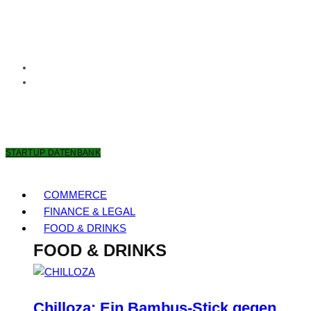
7. AUGUST 2026
STARTUP DATENBANK
COMMERCE
FINANCE & LEGAL
FOOD & DRINKS
FOOD & DRINKS
Chilloza: Ein Bambus-Stick gegen