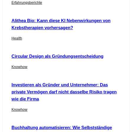
Erfahrungsberichte
Alithea Bio: Kann diese KI Nebenwirkungen von
Krebstherapien vorhersagen?
Health
Circular Design als Gründungsentscheidung
Knowhow
Investieren als Gründer und Unternehmer: Das
private Vermögen darf nicht dasselbe Risiko tragen
wie die Firma
Knowhow
Buchhaltung automatisieren: Wie Selbstständige