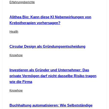
Erfahrungsberichte
Alithea Bio: Kann diese KI Nebenwirkungen von
Krebstherapien vorhersagen?
Health
Circular Design als Gründungsentscheidung
Knowhow
Investieren als Gründer und Unternehmer: Das
private Vermögen darf nicht dasselbe Risiko tragen
wie die Firma
Knowhow
Buchhaltung automatisieren: Wie Selbstständige