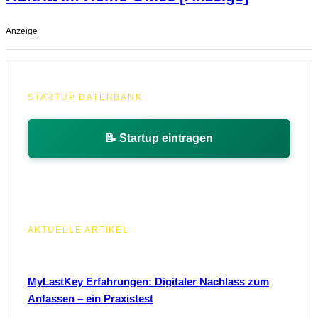
Anzeige
STARTUP DATENBANK
📝 Startup eintragen
AKTUELLE ARTIKEL
MyLastKey Erfahrungen: Digitaler Nachlass zum
Anfassen – ein Praxistest