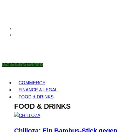
8. AUGUST 2026
STARTUP DATENBANK
COMMERCE
FINANCE & LEGAL
FOOD & DRINKS
FOOD & DRINKS
Chilloza: Ein Bambus-Stick gegen