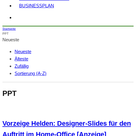
BUSINESSPLAN
Startseite
PPT
Neueste
Neueste
Älteste
Zufällig
Sortierung (A-Z)
PPT
Vorzeige Helden: Designer-Slides für den
Auftritt im Home-Office [Anzeige]