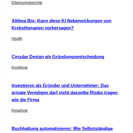
Erfahrungsberichte
Alithea Bio: Kann diese KI Nebenwirkungen von
Krebstherapien vorhersagen?
Health
Circular Design als Gründungsentscheidung
Knowhow
Investieren als Gründer und Unternehmer: Das
private Vermögen darf nicht dasselbe Risiko tragen
wie die Firma
Knowhow
Buchhaltung automatisieren: Wie Selbstständige