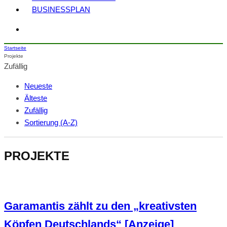
BUSINESSPLAN
Startseite
Projekte
Zufällig
Neueste
Älteste
Zufällig
Sortierung (A-Z)
PROJEKTE
Garamantis zählt zu den „kreativsten
Köpfen Deutschlands“ [Anzeige]