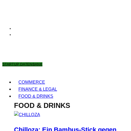
7. AUGUST 2026
STARTUP DATENBANK
COMMERCE
FINANCE & LEGAL
FOOD & DRINKS
FOOD & DRINKS
Chilloza: Ein Bambus-Stick gegen