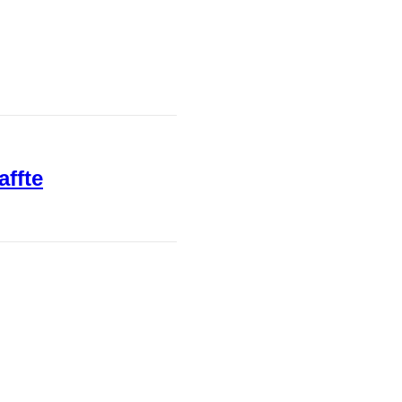
affte