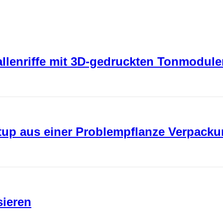
rallenriffe mit 3D-gedruckten Tonmodul
rtup aus einer Problempflanze Verpack
sieren