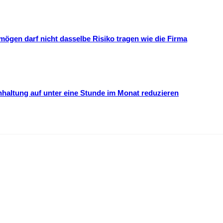
mögen darf nicht dasselbe Risiko tragen wie die Firma
hhaltung auf unter eine Stunde im Monat reduzieren