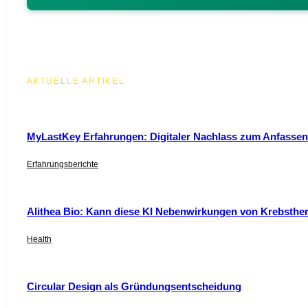
AKTUELLE ARTIKEL
MyLastKey Erfahrungen: Digitaler Nachlass zum Anfassen 
Erfahrungsberichte
Alithea Bio: Kann diese KI Nebenwirkungen von Krebsthe
Health
Circular Design als Gründungsentscheidung