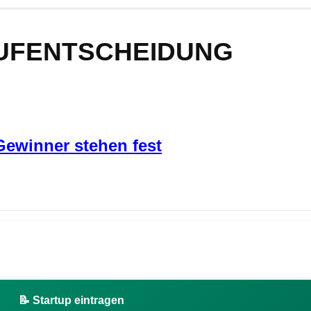
UFENTSCHEIDUNG
ewinner stehen fest
📝 Startup eintragen