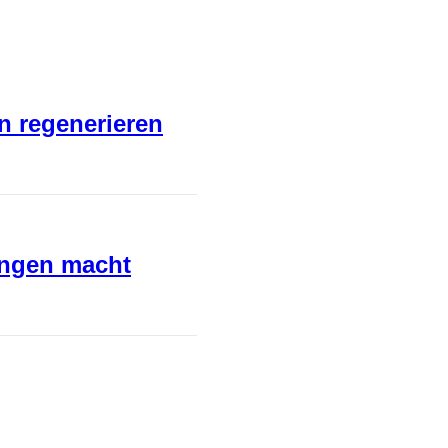
en regenerieren
ungen macht