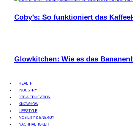
Coby’s: So funktioniert das Kaffee
Glowkitchen: Wie es das Bananenbr
HEALTH
INDUSTRY
JOB & EDUCATION
KNOWHOW
LIFESTYLE
MOBILITY & ENERGY
NACHHALTIGKEIT