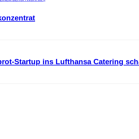
konzentrat
ot-Startup ins Lufthansa Catering sch