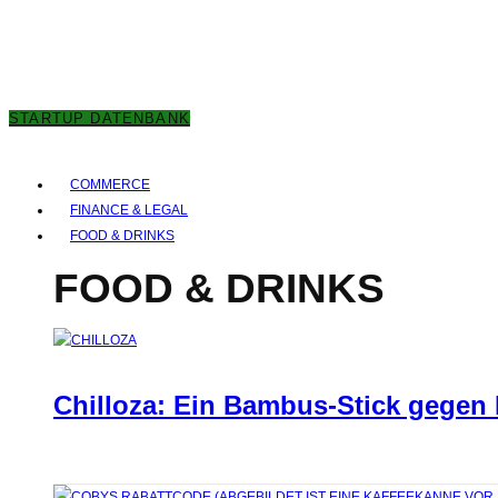
8. AUGUST 2026
STARTUP DATENBANK
COMMERCE
FINANCE & LEGAL
FOOD & DRINKS
FOOD & DRINKS
Chilloza: Ein Bambus-Stick gegen