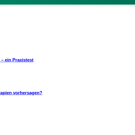
– ein Praxistest
rapien vorhersagen?