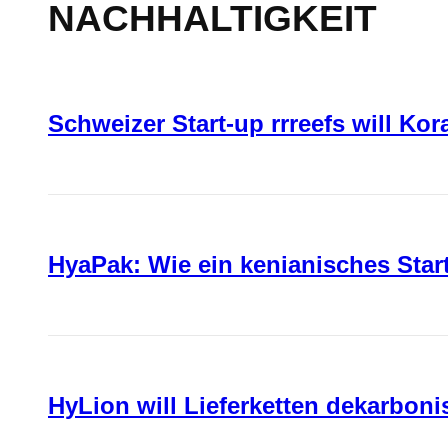
NACHHALTIGKEIT
Schweizer Start-up rrreefs will Ko
HyaPak: Wie ein kenianisches Sta
HyLion will Lieferketten dekarboni