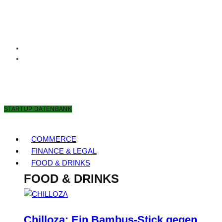
6. AUGUST 2026
STARTUP DATENBANK
COMMERCE
FINANCE & LEGAL
FOOD & DRINKS
FOOD & DRINKS
Chilloza: Ein Bambus-Stick gegen