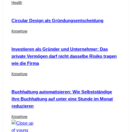
Health
Circular Design als Gründungsentscheidung
Knowhow
Investieren als Gründer und Unternehmer: Das
private Vermögen darf nicht dasselbe Risiko tragen
wie die Firma
Knowhow
Buchhaltung automatisieren: Wie Selbstständige
ihre Buchhaltung auf unter eine Stunde im Monat
reduzieren
Knowhow