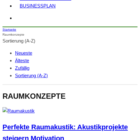
BUSINESSPLAN
Startseite
Raumkonzepte
Sortierung (A-Z)
Neueste
Älteste
Zufällig
Sortierung (A-Z)
RAUMKONZEPTE
Perfekte Raumakustik: Akustikprojekte
steigern Motivation