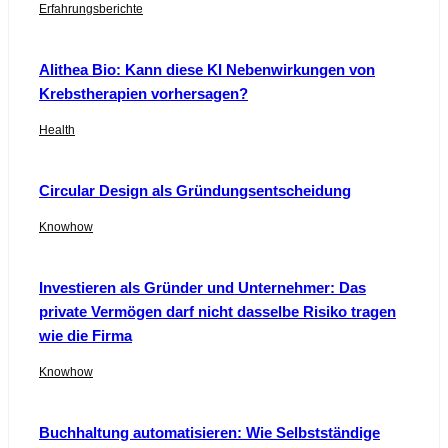
Erfahrungsberichte
Alithea Bio: Kann diese KI Nebenwirkungen von
Krebstherapien vorhersagen?
Health
Circular Design als Gründungsentscheidung
Knowhow
Investieren als Gründer und Unternehmer: Das
private Vermögen darf nicht dasselbe Risiko tragen
wie die Firma
Knowhow
Buchhaltung automatisieren: Wie Selbstständige