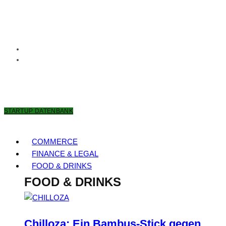
9. AUGUST 2026
STARTUP DATENBANK
COMMERCE
FINANCE & LEGAL
FOOD & DRINKS
FOOD & DRINKS
Chilloza: Ein Bambus-Stick gegen