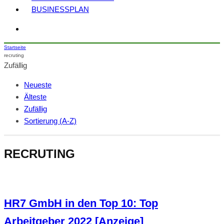
BUSINESSPLAN
Startseite
recruting
Zufällig
Neueste
Älteste
Zufällig
Sortierung (A-Z)
RECRUTING
HR7 GmbH in den Top 10: Top
Arbeitgeber 2022 [Anzeige]