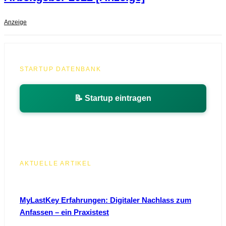
Anzeige
STARTUP DATENBANK
📝 Startup eintragen
AKTUELLE ARTIKEL
MyLastKey Erfahrungen: Digitaler Nachlass zum
Anfassen – ein Praxistest