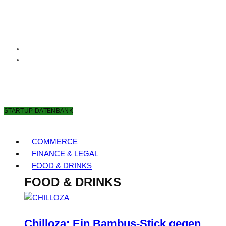
7. AUGUST 2026
STARTUP DATENBANK
COMMERCE
FINANCE & LEGAL
FOOD & DRINKS
FOOD & DRINKS
Chilloza: Ein Bambus-Stick gegen