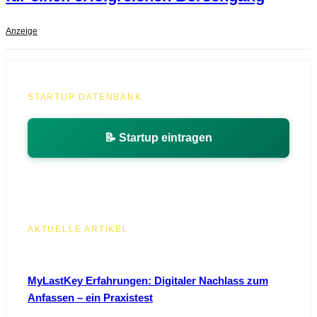
Anzeige
STARTUP DATENBANK
📝 Startup eintragen
AKTUELLE ARTIKEL
MyLastKey Erfahrungen: Digitaler Nachlass zum
Anfassen – ein Praxistest