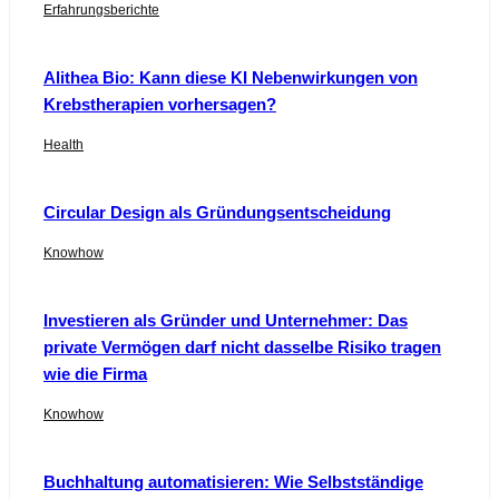
Erfahrungsberichte
Alithea Bio: Kann diese KI Nebenwirkungen von
Krebstherapien vorhersagen?
Health
Circular Design als Gründungsentscheidung
Knowhow
Investieren als Gründer und Unternehmer: Das
private Vermögen darf nicht dasselbe Risiko tragen
wie die Firma
Knowhow
Buchhaltung automatisieren: Wie Selbstständige