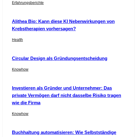
Erfahrungsberichte
Alithea Bio: Kann diese KI Nebenwirkungen von
Krebstherapien vorhersagen?
Health
Circular Design als Gründungsentscheidung
Knowhow
Investieren als Gründer und Unternehmer: Das
private Vermögen darf nicht dasselbe Risiko tragen
wie die Firma
Knowhow
Buchhaltung automatisieren: Wie Selbstständige