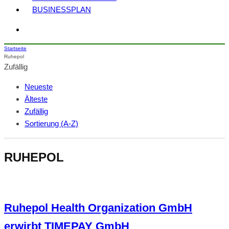
BUSINESSPLAN
Startseite
Ruhepol
Zufällig
Neueste
Älteste
Zufällig
Sortierung (A-Z)
RUHEPOL
Ruhepol Health Organization GmbH
erwirbt TIMEPAY GmbH