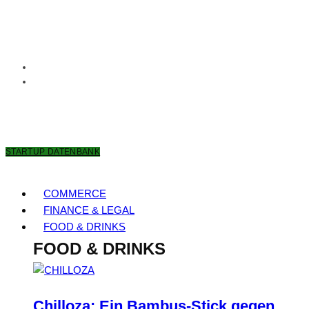
7. AUGUST 2026
STARTUP DATENBANK
COMMERCE
FINANCE & LEGAL
FOOD & DRINKS
FOOD & DRINKS
Chilloza: Ein Bambus-Stick gegen