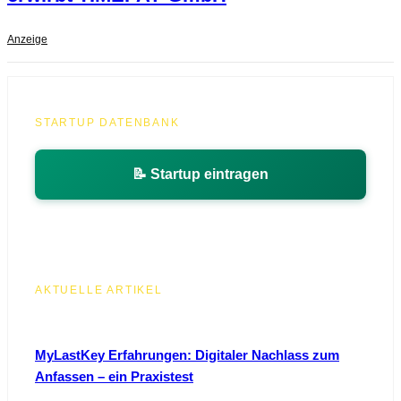
Anzeige
STARTUP DATENBANK
📝 Startup eintragen
AKTUELLE ARTIKEL
MyLastKey Erfahrungen: Digitaler Nachlass zum
Anfassen – ein Praxistest