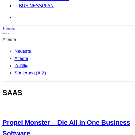
BUSINESSPLAN
Startseite
saas
Älteste
Neueste
Älteste
Zufällig
Sortierung (A-Z)
SAAS
Propel Monster – Die All in One Business
Software