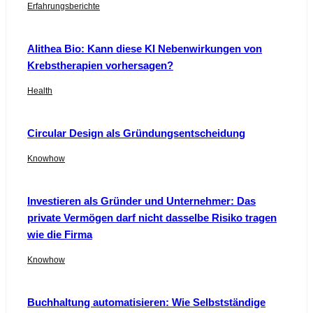
Erfahrungsberichte
Alithea Bio: Kann diese KI Nebenwirkungen von
Krebstherapien vorhersagen?
Health
Circular Design als Gründungsentscheidung
Knowhow
Investieren als Gründer und Unternehmer: Das
private Vermögen darf nicht dasselbe Risiko tragen
wie die Firma
Knowhow
Buchhaltung automatisieren: Wie Selbstständige