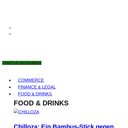
7. AUGUST 2026
STARTUP DATENBANK
COMMERCE
FINANCE & LEGAL
FOOD & DRINKS
FOOD & DRINKS
Chilloza: Ein Bambus-Stick gegen