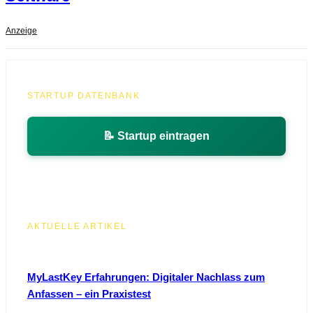
Anzeige
STARTUP DATENBANK
📝 Startup eintragen
AKTUELLE ARTIKEL
MyLastKey Erfahrungen: Digitaler Nachlass zum
Anfassen – ein Praxistest